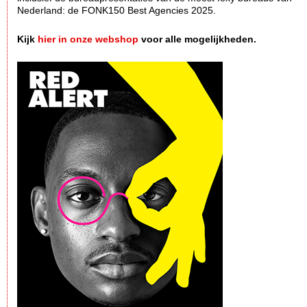
Nederland: de FONK150 Best Agencies 2025.
Kijk
hier in onze webshop
voor alle mogelijkheden.