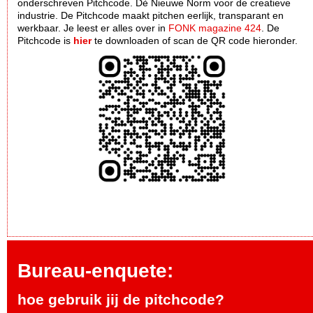
onderschreven Pitchcode. Dè Nieuwe Norm voor de creatieve
industrie. De Pitchcode maakt pitchen eerlijk, transparant en
werkbaar. Je leest er alles over in
FONK magazine 424
. De
Pitchcode is
hier
te downloaden of scan de QR code hieronder.
Bureau-enquete:
hoe gebruik jij de pitchcode?