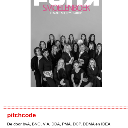
pitchcode
De door bvA, BNO, VIA, DDA, PMA, DCP, DDMA en IDEA