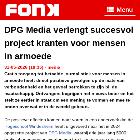
Menu
DPG Media verlengt succesvol
project kranten voor mensen
in armoede
31-05-2026 (18:35) - media
Gratis toegang tot betaalde journalistiek voor mensen in
armoede heeft direct positieve gevolgen op de mate van
verbondenheid en het gevoel betrokken te zijn bij de
maatschappij. Ontvangers begrijpen het nieuws beter en het
stelt ze eerder in staat om een mening te vormen en mee te
praten over wat er in de wereld gebeurt.
De positieve effecten komen naar voren in een onderzoek dat de
Hogeschool Windesheim
heeft uitgevoerd naar het in 2024
opgezette project van
DPG Media,
waarbij drie jaar lang 5000
gratis abonnementen worden verstrekt aan mensen met een