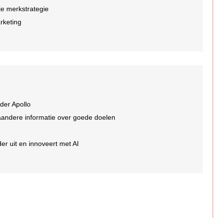
je merkstrategie
arketing
der Apollo
aandere informatie over goede doelen
er uit en innoveert met AI