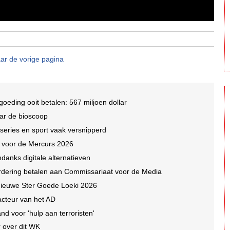
ar de vorige pagina
oeding ooit betalen: 567 miljoen dollar
ar de bioscoop
 series en sport vaak versnipperd
n voor de Mercurs 2026
ndanks digitale alternatieven
dering betalen aan Commissariaat voor de Media
e nieuwe Ster Goede Loeki 2026
acteur van het AD
nd voor 'hulp aan terroristen'
 over dit WK