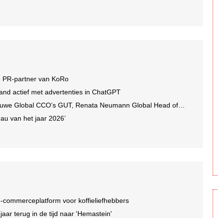
e PR-partner van KoRo
and actief met advertenties in ChatGPT
we Global CCO’s GUT, Renata Neumann Global Head of Production
au van het jaar 2026’
-commerceplatform voor koffieliefhebbers
r terug in de tijd naar 'Hemastein'