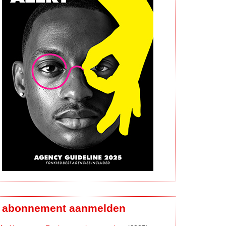
abonnement aanmelden