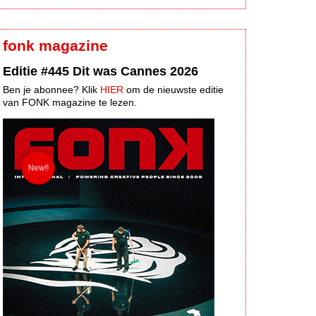
fonk magazine
Editie #445 Dit was Cannes 2026
Ben je abonnee? Klik
HIER
om de nieuwste editie
van FONK magazine te lezen.