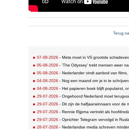
Terug na
07-08-2026
- Meta moet in VS grootste schadeverg
05-08-2026
- 'The Odyssey' trekt mensen weer na
05-08-2026
- Nederlander vindt aanbod van films,
04-08-2026
- Nog een maand om je in te schrijve
04-08-2026
- Het papieren boek blijft populairst, o
29-07-2026
- Ongehoord Nederland moet terugvor
29-07-2026
- Dit zijn de halfjaarwinnaars voor d
29-07-2026
- Rennie Rijpma vertrekt als hoofdred
29-07-2026
- Oprichter Telegram vervolgd in Rusla
28-07-2026
- Nederlandse media schreven minder