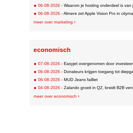
06-08-2026
- Waarom je hosting onderdeel is van 
06-08-2026
- Almere zet Apple Vision Pro in citym
meer over marketing
economisch
07-08-2026
- Easyjet overgenomen door investeer
06-08-2026
- Donateurs krijgen toegang tot diepg
06-08-2026
- MUD Jeans failliet
04-08-2026
- Zalando groeit in Q2, breidt B2B verd
meer over economisch