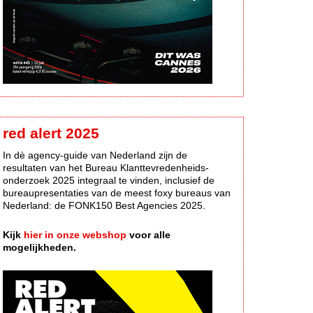
red alert 2025
In dè agency-guide van Nederland zijn de
resultaten van het Bureau Klanttevredenheids-
onderzoek 2025 integraal te vinden, inclusief de
bureaupresentaties van de meest foxy bureaus van
Nederland: de FONK150 Best Agencies 2025.
Kijk
hier in onze webshop
voor alle
mogelijkheden.