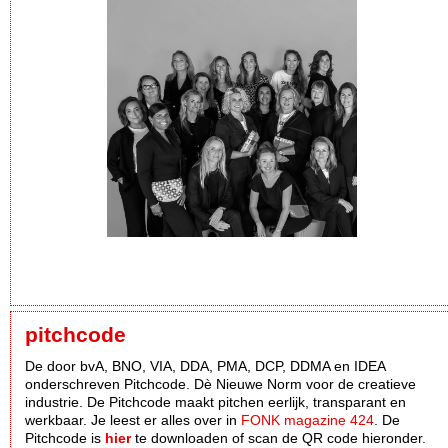
pitchcode
De door bvA, BNO, VIA, DDA, PMA, DCP, DDMA en IDEA
onderschreven Pitchcode. Dè Nieuwe Norm voor de creatieve
industrie. De Pitchcode maakt pitchen eerlijk, transparant en
werkbaar. Je leest er alles over in
FONK magazine 424
. De
Pitchcode is
hier
te downloaden of scan de QR code hieronder.