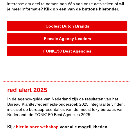
interesse om deel te nemen aan één van onze activiteiten of wil
je meer informatie?
Klik op een van de buttons hieronder.
Coolest Dutch Brands
Female Agency Leaders
FONK150 Best Agencies
red alert 2025
In dè agency-guide van Nederland zijn de resultaten van het
Bureau Klanttevredenheids-onderzoek 2025 integraal te vinden,
inclusief de bureaupresentaties van de meest foxy bureaus van
Nederland: de FONK150 Best Agencies 2025.
Kijk
hier in onze webshop
voor alle mogelijkheden.