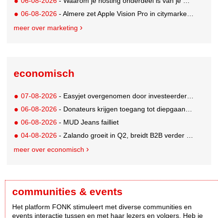
06-08-2026
- Waarom je hosting onderdeel is van je merkstrategie
06-08-2026
- Almere zet Apple Vision Pro in citymarketing
meer over marketing
economisch
07-08-2026
- Easyjet overgenomen door investeerder Apollo
06-08-2026
- Donateurs krijgen toegang tot diepgaandere informatie over goede doelen
06-08-2026
- MUD Jeans failliet
04-08-2026
- Zalando groeit in Q2, breidt B2B verder uit en innoveert met AI
meer over economisch
communities & events
Het platform FONK stimuleert met diverse communities en
events interactie tussen en met haar lezers en volgers. Heb je