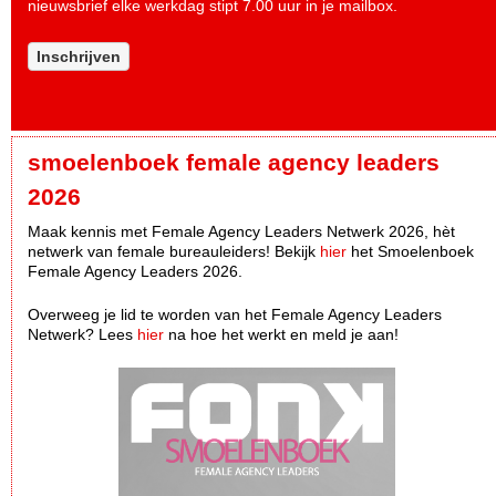
nieuwsbrief elke werkdag stipt 7.00 uur in je mailbox.
Inschrijven
smoelenboek female agency leaders
2026
Maak kennis met Female Agency Leaders Netwerk 2026, hèt
netwerk van female bureauleiders! Bekijk
hier
het Smoelenboek
Female Agency Leaders 2026.
Overweeg je lid te worden van het Female Agency Leaders
Netwerk? Lees
hier
na hoe het werkt en meld je aan!