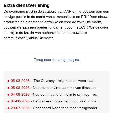
Extra dienstverlening
De overname past in de strategie van ANP om te bouwen aan een
stevige positie in de markt van communicatie en PR. "Door nieuwe
producten en diensten te ontwikkelen voor de zakelijke markt,
bouwen we aan een breder fundament voor het ANP. We geloven
daarbij in de kracht van authentieke en betrouwbare
communicatie", aldus Riemsma.
Terug naar de vorige pagina
05-08-2026
- 'The Odyssey' trekt mensen weer naar de bioscoop
05-08-2026
- Nederlander vindt aanbod van films, series en sport vaak versnipperd
04-08-2026
- Nog een maand om je in te schrijven voor de Mercurs 2026
04-08-2026
- Het papieren boek blijft populairst, ondanks digitale alternatieven
29-07-2026
- Ongehoord Nederland moet terugvordering betalen aan Commissariaat voor de Media