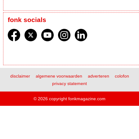
fonk socials
disclaimer
algemene voorwaarden
adverteren
colofon
privacy statement
© 2026 copyright fonkmagazine.com