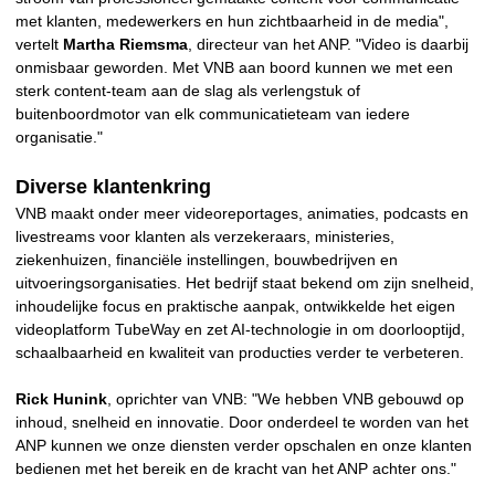
met klanten, medewerkers en hun zichtbaarheid in de media",
vertelt
Martha Riemsma
, directeur van het ANP. "Video is daarbij
onmisbaar geworden. Met VNB aan boord kunnen we met een
sterk content-team aan de slag als verlengstuk of
buitenboordmotor van elk communicatieteam van iedere
organisatie."
Diverse klantenkring
VNB maakt onder meer videoreportages, animaties, podcasts en
livestreams voor klanten als verzekeraars, ministeries,
ziekenhuizen, financiële instellingen, bouwbedrijven en
uitvoeringsorganisaties. Het bedrijf staat bekend om zijn snelheid,
inhoudelijke focus en praktische aanpak, ontwikkelde het eigen
videoplatform TubeWay en zet AI-technologie in om doorlooptijd,
schaalbaarheid en kwaliteit van producties verder te verbeteren.
Rick Hunink
, oprichter van VNB: "We hebben VNB gebouwd op
inhoud, snelheid en innovatie. Door onderdeel te worden van het
ANP kunnen we onze diensten verder opschalen en onze klanten
bedienen met het bereik en de kracht van het ANP achter ons."