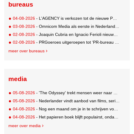
bureaus
04-08-2026
- L'AGENCY is verkozen tot de nieuwe PR-partner van KoRo
03-08-2026
- Omnicom Media als eerste in Nederland actief met advertenties in ChatGPT
02-08-2026
- Joaquin Cubria en Ignacio Ferioli nieuwe Global CCO’s GUT, Renata Neumann Global Head of Production
02-08-2026
- PRGoeroes uitgeroepen tot ‘PR-bureau van het jaar 2026’
meer over bureaus
media
05-08-2026
- 'The Odyssey' trekt mensen weer naar de bioscoop
05-08-2026
- Nederlander vindt aanbod van films, series en sport vaak versnipperd
04-08-2026
- Nog een maand om je in te schrijven voor de Mercurs 2026
04-08-2026
- Het papieren boek blijft populairst, ondanks digitale alternatieven
meer over media