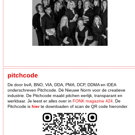
pitchcode
De door bvA, BNO, VIA, DDA, PMA, DCP, DDMA en IDEA
onderschreven Pitchcode. Dè Nieuwe Norm voor de creatieve
industrie. De Pitchcode maakt pitchen eerlijk, transparant en
werkbaar. Je leest er alles over in
FONK magazine 424
. De
Pitchcode is
hier
te downloaden of scan de QR code hieronder.