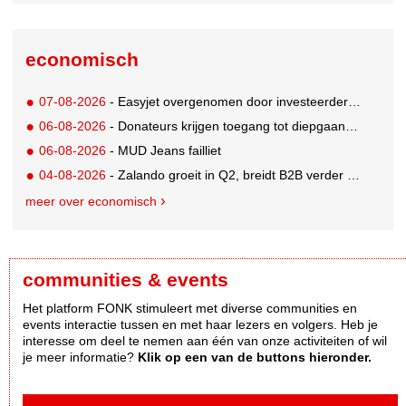
economisch
07-08-2026
- Easyjet overgenomen door investeerder Apollo
06-08-2026
- Donateurs krijgen toegang tot diepgaandere informatie over goede doelen
06-08-2026
- MUD Jeans failliet
04-08-2026
- Zalando groeit in Q2, breidt B2B verder uit en innoveert met AI
meer over economisch
communities & events
Het platform FONK stimuleert met diverse communities en
events interactie tussen en met haar lezers en volgers. Heb je
interesse om deel te nemen aan één van onze activiteiten of wil
je meer informatie?
Klik op een van de buttons hieronder.