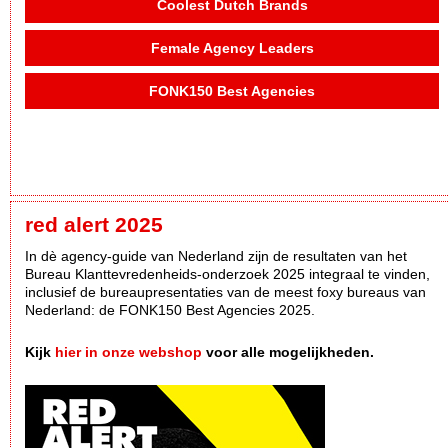
Coolest Dutch Brands
Female Agency Leaders
FONK150 Best Agencies
red alert 2025
In dè agency-guide van Nederland zijn de resultaten van het
Bureau Klanttevredenheids-onderzoek 2025 integraal te vinden,
inclusief de bureaupresentaties van de meest foxy bureaus van
Nederland: de FONK150 Best Agencies 2025.
Kijk
hier in onze webshop
voor alle mogelijkheden.