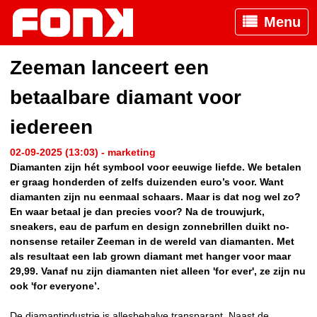
Menu
Zeeman lanceert een
betaalbare diamant voor
iedereen
02-09-2025 (13:03) - marketing
Diamanten zijn hét symbool voor eeuwige liefde. We betalen
er graag honderden of zelfs duizenden euro’s voor. Want
diamanten zijn nu eenmaal schaars. Maar is dat nog wel zo?
En waar betaal je dan precies voor? Na de trouwjurk,
sneakers, eau de parfum en design zonnebrillen duikt no-
nonsense retailer Zeeman in de wereld van diamanten. Met
als resultaat een lab grown diamant met hanger voor maar
29,99. Vanaf nu zijn diamanten niet alleen 'for ever', ze zijn nu
ook 'for everyone’.
De diamantindustrie is allesbehalve transparant. Naast de