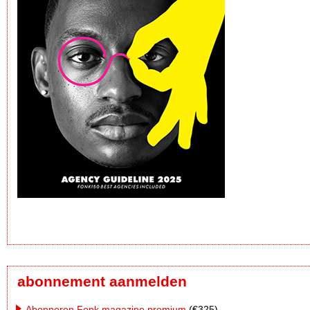
abonnement aanmelden
Abonneren Fonk magazine premium
(€325)