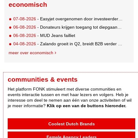
economisch
07-08-2026
- Easyjet overgenomen door investeerder Apollo
06-08-2026
- Donateurs krijgen toegang tot diepgaandere informatie over goede doelen
06-08-2026
- MUD Jeans failliet
04-08-2026
- Zalando groeit in Q2, breidt B2B verder uit en innoveert met AI
meer over economisch
communities & events
Het platform FONK stimuleert met diverse communities en
events interactie tussen en met haar lezers en volgers. Heb je
interesse om deel te nemen aan één van onze activiteiten of wil
je meer informatie?
Klik op een van de buttons hieronder.
Coolest Dutch Brands
Female Agency Leaders