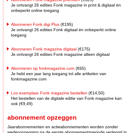
Je ontvangt 26 edities Fonk magazine in print & digitaal én
onbeperkt online toegang
Abonneren Fonk digi Plus
(€195)
Je ontvangt 26 edities Fonk digitaal én onbeperkt online
toegang
Abonneren Fonk magazine digitaal
(€175)
Je ontvangt 26 edities Fonk magazine alleen digitaal
Abonneren op fonkmagazine.com
(€65)
Je hebt een jaar lang toegang tot alle artikelen van
fonkmagazine.com
Los exemplaar Fonk magazine bestellen
(€14,50)
Het bestellen van de digitale editie van Fonk magazine kan
ook (€9,49)
abonnement opzeggen
Jaarabonnementen en actieabonnementen worden zonder
wederopzegging na de eerste abonnementsperiode verlengd in