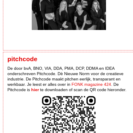
pitchcode
De door bvA, BNO, VIA, DDA, PMA, DCP, DDMA en IDEA
onderschreven Pitchcode. Dè Nieuwe Norm voor de creatieve
industrie. De Pitchcode maakt pitchen eerlijk, transparant en
werkbaar. Je leest er alles over in
FONK magazine 424
. De
Pitchcode is
hier
te downloaden of scan de QR code hieronder.