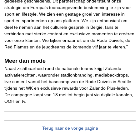
gedeelde geschiedenis. Dit partnerschap ondersteunt onze
strategie om Europa’s toonaangevende bestemming te zijn voor
sport en lifestyle. We zien een gestage groei van interesse in
sport en sportmerken op ons platform. We zijn enthousiast om
deel te nemen aan het culturele gesprek in België, fans te
verbinden met sterke content en exclusieve momenten te creëren
voor onze klanten. We kijken ernaar uit om de Rode Duivels, de
Red Flames en de jeugdteams de komende vijf jaar te vieren."
Meer dan mode
Naast zichtbaarheid rond de nationale teams krijgt Zalando
activatierechten, waaronder stadionbranding, mediabackdrops,
live content vanuit het basecamp van de Rode Duivels in Seattle
tijdens het WK en exclusieve rewards voor Zalando Plus-leden.
De campagne loopt van 18 mei tot begin juni via digitale kanalen,
OOH en tv.
Terug naar de vorige pagina