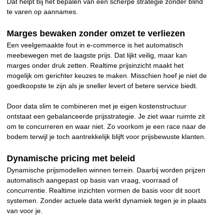
Dat helpt bij het bepalen van een scherpe strategie zonder blind
te varen op aannames.
Marges bewaken zonder omzet te verliezen
Een veelgemaakte fout in e-commerce is het automatisch
meebewegen met de laagste prijs. Dat lijkt veilig, maar kan
marges onder druk zetten. Realtime prijsinzicht maakt het
mogelijk om gerichter keuzes te maken. Misschien hoef je niet de
goedkoopste te zijn als je sneller levert of betere service biedt.
Door data slim te combineren met je eigen kostenstructuur
ontstaat een gebalanceerde prijsstrategie. Je ziet waar ruimte zit
om te concurreren en waar niet. Zo voorkom je een race naar de
bodem terwijl je toch aantrekkelijk blijft voor prijsbewuste klanten.
Dynamische pricing met beleid
Dynamische prijsmodellen winnen terrein. Daarbij worden prijzen
automatisch aangepast op basis van vraag, voorraad of
concurrentie. Realtime inzichten vormen de basis voor dit soort
systemen. Zonder actuele data werkt dynamiek tegen je in plaats
van voor je.