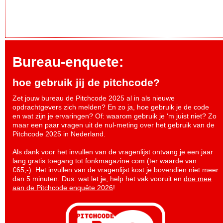
Bureau-enquete:
hoe gebruik jij de pitchcode?
Zet jouw bureau de Pitchcode 2025 al in als nieuwe
opdrachtgevers zich melden? En zo ja, hoe gebruik je de code
en wat zijn je ervaringen? Of: waarom gebruik je ‘m juist niet? Zo
maar een paar vragen uit de nul-meting over het gebruik van de
Pitchcode 2025 in Nederland.
Als dank voor het invullen van de vragenlijst ontvang je een jaar
lang gratis toegang tot fonkmagazine.com (ter waarde van
€65,-). Het invullen van de vragenlijst kost je bovendien niet meer
dan 5 minuten. Dus: wat let je, help het vak vooruit en
doe mee
aan de Pitchcode enquête 2026
!