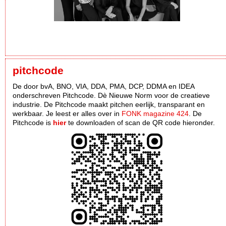
pitchcode
De door bvA, BNO, VIA, DDA, PMA, DCP, DDMA en IDEA
onderschreven Pitchcode. Dè Nieuwe Norm voor de creatieve
industrie. De Pitchcode maakt pitchen eerlijk, transparant en
werkbaar. Je leest er alles over in
FONK magazine 424
. De
Pitchcode is
hier
te downloaden of scan de QR code hieronder.