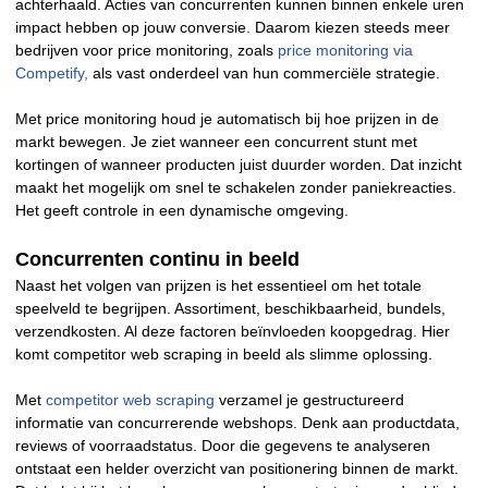
achterhaald. Acties van concurrenten kunnen binnen enkele uren
impact hebben op jouw conversie. Daarom kiezen steeds meer
bedrijven voor price monitoring, zoals
price monitoring via
Competify,
als vast onderdeel van hun commerciële strategie.
Met price monitoring houd je automatisch bij hoe prijzen in de
markt bewegen. Je ziet wanneer een concurrent stunt met
kortingen of wanneer producten juist duurder worden. Dat inzicht
maakt het mogelijk om snel te schakelen zonder paniekreacties.
Het geeft controle in een dynamische omgeving.
Concurrenten continu in beeld
Naast het volgen van prijzen is het essentieel om het totale
speelveld te begrijpen. Assortiment, beschikbaarheid, bundels,
verzendkosten. Al deze factoren beïnvloeden koopgedrag. Hier
komt competitor web scraping in beeld als slimme oplossing.
Met
competitor web scraping
verzamel je gestructureerd
informatie van concurrerende webshops. Denk aan productdata,
reviews of voorraadstatus. Door die gegevens te analyseren
ontstaat een helder overzicht van positionering binnen de markt.