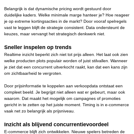
Belangrijk is dat dynamische pricing wordt gestuurd door
duidelijke kaders. Welke minimale marge hanteer je? Hoe reageer
je op extreme kortingsacties in de markt? Door vooraf spelregels
vast te leggen blijft de strategie consistent. Data ondersteunt de
keuzes, maar vervangt het strategisch denkwerk niet.
Sneller inspelen op trends
Realtime inzicht beperkt zich niet tot prijs alleen. Het laat ook zien
welke producten plots populair worden of juist stilvallen. Wanneer
je ziet dat een concurrent uitverkocht raakt, kan dat een kans zijn
om zichtbaarheid te vergroten.
Door prijsinformatie te koppelen aan verkoopdata ontstaat een
compleet beeld. Je begrijpt niet alleen wat er gebeurt, maar ook
waarom. Dat maakt het mogelijk om campagnes of promoties
gericht in te zetten op het juiste moment. Timing is in e-commerce
vaak net zo belangrijk als prijsniveau.
Inzicht als blijvend concurrentievoordeel
E-commerce blijft zich ontwikkelen. Nieuwe spelers betreden de