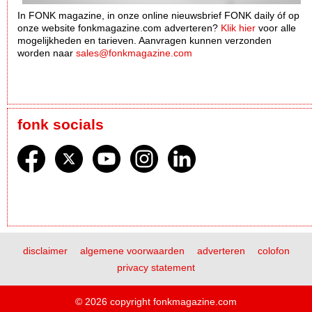
In FONK magazine, in onze online nieuwsbrief FONK daily óf op
onze website fonkmagazine.com adverteren?
Klik hier
voor alle
mogelijkheden en tarieven. Aanvragen kunnen verzonden
worden naar
sales@fonkmagazine.com
fonk socials
disclaimer
algemene voorwaarden
adverteren
colofon
privacy statement
© 2026 copyright fonkmagazine.com