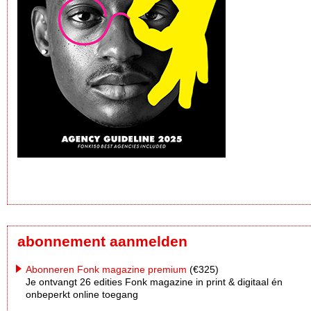
abonnement aanmelden
Abonneren Fonk magazine premium
(€325)
Je ontvangt 26 edities Fonk magazine in print & digitaal én
onbeperkt online toegang