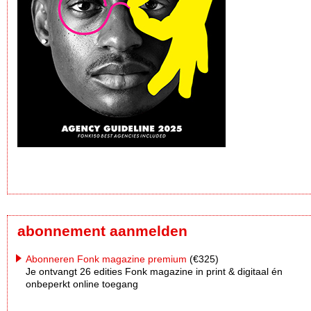
abonnement aanmelden
Abonneren Fonk magazine premium
(€325)
Je ontvangt 26 edities Fonk magazine in print & digitaal én
onbeperkt online toegang