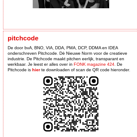
pitchcode
De door bvA, BNO, VIA, DDA, PMA, DCP, DDMA en IDEA
onderschreven Pitchcode. Dè Nieuwe Norm voor de creatieve
industrie. De Pitchcode maakt pitchen eerlijk, transparant en
werkbaar. Je leest er alles over in
FONK magazine 424
. De
Pitchcode is
hier
te downloaden of scan de QR code hieronder.