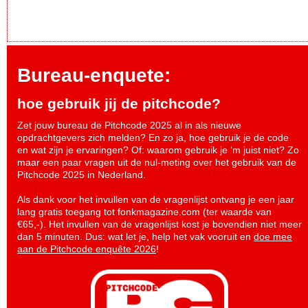
Bureau-enquete:
hoe gebruik jij de pitchcode?
Zet jouw bureau de Pitchcode 2025 al in als nieuwe
opdrachtgevers zich melden? En zo ja, hoe gebruik je de code
en wat zijn je ervaringen? Of: waarom gebruik je ‘m juist niet? Zo
maar een paar vragen uit de nul-meting over het gebruik van de
Pitchcode 2025 in Nederland.
Als dank voor het invullen van de vragenlijst ontvang je een jaar
lang gratis toegang tot fonkmagazine.com (ter waarde van
€65,-). Het invullen van de vragenlijst kost je bovendien niet meer
dan 5 minuten. Dus: wat let je, help het vak vooruit en
doe mee
aan de Pitchcode enquête 2026
!