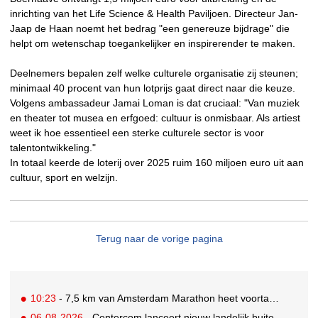
inrichting van het Life Science & Health Paviljoen. Directeur Jan-
Jaap de Haan noemt het bedrag "een genereuze bijdrage" die
helpt om wetenschap toegankelijker en inspirerender te maken.
Deelnemers bepalen zelf welke culturele organisatie zij steunen;
minimaal 40 procent van hun lotprijs gaat direct naar die keuze.
Volgens ambassadeur Jamai Loman is dat cruciaal: "Van muziek
en theater tot musea en erfgoed: cultuur is onmisbaar. Als artiest
weet ik hoe essentieel een sterke culturele sector is voor
talentontwikkeling."
In totaal keerde de loterij over 2025 ruim 160 miljoen euro uit aan
cultuur, sport en welzijn.
Terug naar de vorige pagina
10:23
- 7,5 km van Amsterdam Marathon heet voortaan de 'Samsung Galaxy 7,5 km'
06-08-2026
- Centercom lanceert nieuw landelijk buitereclamenetwerk: City Cubes