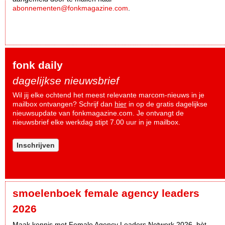
abonnementen@fonkmagazine.com
.
fonk daily
dagelijkse nieuwsbrief
Wil jij elke ochtend het meest relevante marcom-nieuws in je
mailbox ontvangen? Schrijf dan
hier
in op de gratis dagelijkse
nieuwsupdate van fonkmagazine.com. Je ontvangt de
nieuwsbrief elke werkdag stipt 7.00 uur in je mailbox.
Inschrijven
smoelenboek female agency leaders
2026
Maak kennis met Female Agency Leaders Netwerk 2026, hèt