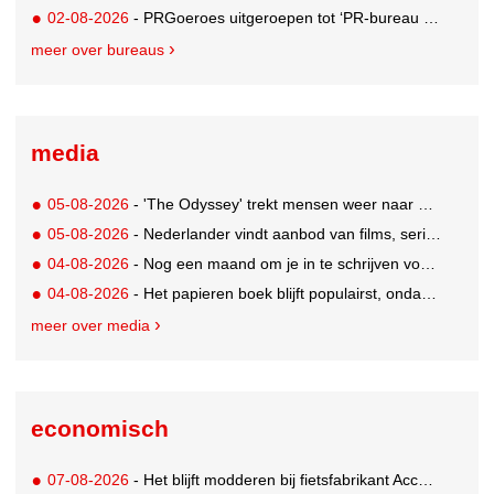
02-08-2026
- PRGoeroes uitgeroepen tot ‘PR-bureau van het jaar 2026’
meer over bureaus
media
05-08-2026
- 'The Odyssey' trekt mensen weer naar de bioscoop
05-08-2026
- Nederlander vindt aanbod van films, series en sport vaak versnipperd
04-08-2026
- Nog een maand om je in te schrijven voor de Mercurs 2026
04-08-2026
- Het papieren boek blijft populairst, ondanks digitale alternatieven
meer over media
economisch
07-08-2026
- Het blijft modderen bij fietsfabrikant Accell. Krijgt uitstel van betaling