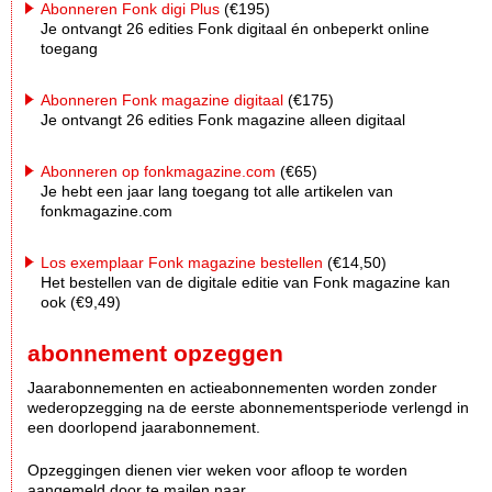
Abonneren Fonk digi Plus
(€195)
Je ontvangt 26 edities Fonk digitaal én onbeperkt online
toegang
Abonneren Fonk magazine digitaal
(€175)
Je ontvangt 26 edities Fonk magazine alleen digitaal
Abonneren op fonkmagazine.com
(€65)
Je hebt een jaar lang toegang tot alle artikelen van
fonkmagazine.com
Los exemplaar Fonk magazine bestellen
(€14,50)
Het bestellen van de digitale editie van Fonk magazine kan
ook (€9,49)
abonnement opzeggen
Jaarabonnementen en actieabonnementen worden zonder
wederopzegging na de eerste abonnementsperiode verlengd in
een doorlopend jaarabonnement.
Opzeggingen dienen vier weken voor afloop te worden
aangemeld door te mailen naar