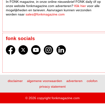
In FONK magazine, in onze online nieuwsbrief FONK daily óf op
onze website fonkmagazine.com adverteren?
Klik hier
voor alle
mogelijkheden en tarieven. Aanvragen kunnen verzonden
worden naar
sales@fonkmagazine.com
fonk socials
disclaimer
algemene voorwaarden
adverteren
colofon
privacy statement
© 2026 copyright fonkmagazine.com