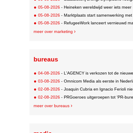
05-08-2026
- Heineken wereldwijd weer iets meer i
05-08-2026
- Marktplaats start samenwerking met
05-08-2026
- RefugeeWork lanceert vernieuwd ma
meer over marketing
bureaus
04-08-2026
- L'AGENCY is verkozen tot de nieuw
03-08-2026
- Omnicom Media als eerste in Nederl
02-08-2026
- Joaquin Cubria en Ignacio Ferioli nieu
02-08-2026
- PRGoeroes uitgeroepen tot ‘PR-bure
meer over bureaus