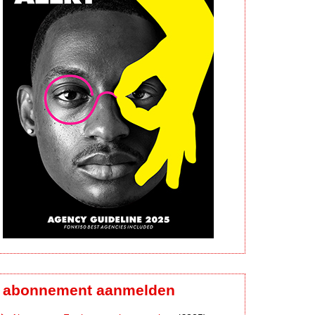
abonnement aanmelden