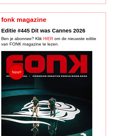
fonk magazine
Editie #445 Dit was Cannes 2026
Ben je abonnee? Klik
HIER
om de nieuwste editie
van FONK magazine te lezen.