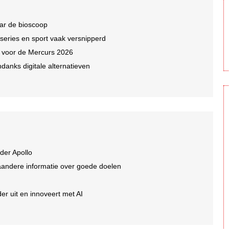
ar de bioscoop
 series en sport vaak versnipperd
n voor de Mercurs 2026
ndanks digitale alternatieven
der Apollo
aandere informatie over goede doelen
er uit en innoveert met AI