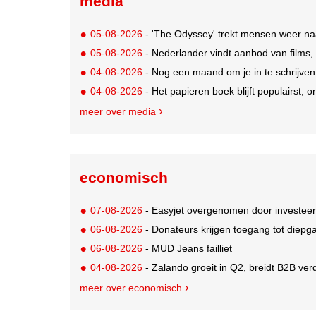
media
05-08-2026
- 'The Odyssey' trekt mensen weer na
05-08-2026
- Nederlander vindt aanbod van films,
04-08-2026
- Nog een maand om je in te schrijve
04-08-2026
- Het papieren boek blijft populairst, o
meer over media
economisch
07-08-2026
- Easyjet overgenomen door investeer
06-08-2026
- Donateurs krijgen toegang tot diepg
06-08-2026
- MUD Jeans failliet
04-08-2026
- Zalando groeit in Q2, breidt B2B verd
meer over economisch