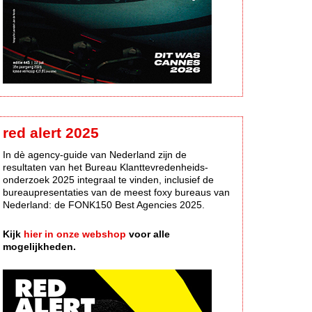
red alert 2025
In dè agency-guide van Nederland zijn de
resultaten van het Bureau Klanttevredenheids-
onderzoek 2025 integraal te vinden, inclusief de
bureaupresentaties van de meest foxy bureaus van
Nederland: de FONK150 Best Agencies 2025.
Kijk
hier in onze webshop
voor alle
mogelijkheden.