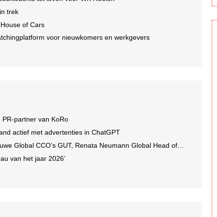
n trek
 House of Cars
tchingplatform voor nieuwkomers en werkgevers
e PR-partner van KoRo
and actief met advertenties in ChatGPT
we Global CCO’s GUT, Renata Neumann Global Head of Production
au van het jaar 2026’