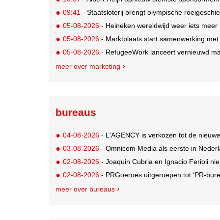
09:41
- Staatsloterij brengt olympische roeigeschi
05-08-2026
- Heineken wereldwijd weer iets meer i
05-08-2026
- Marktplaats start samenwerking met
05-08-2026
- RefugeeWork lanceert vernieuwd ma
meer over marketing
bureaus
04-08-2026
- L'AGENCY is verkozen tot de nieuw
03-08-2026
- Omnicom Media als eerste in Nederl
02-08-2026
- Joaquin Cubria en Ignacio Ferioli nieu
02-08-2026
- PRGoeroes uitgeroepen tot ‘PR-bure
meer over bureaus