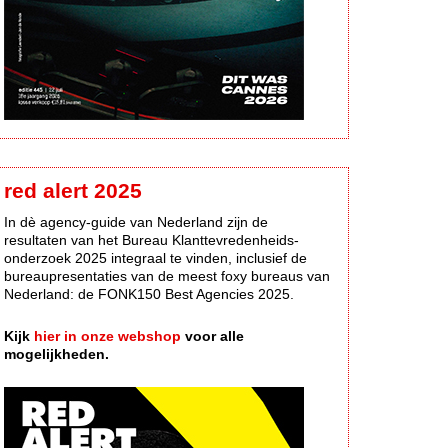
red alert 2025
In dè agency-guide van Nederland zijn de
resultaten van het Bureau Klanttevredenheids-
onderzoek 2025 integraal te vinden, inclusief de
bureaupresentaties van de meest foxy bureaus van
Nederland: de FONK150 Best Agencies 2025.
Kijk
hier in onze webshop
voor alle
mogelijkheden.