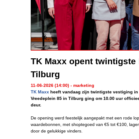
TK Maxx opent twintigste 
Tilburg
11-06-2026 (14:00) - marketing
TK Maxx
heeft vandaag zijn twintigste vestiging i
Vreedeplein 85 in Tilburg ging om 10.00 uur officie
deur.
De opening werd feestelijk aangepakt met een rode lop
waardebonnen, met shoptegoed van €5 tot €100, lagen 
door de gelukkige vinders.