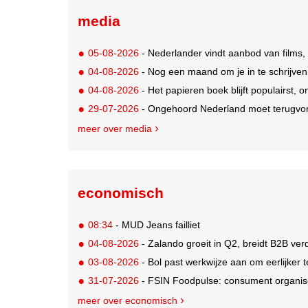
media
05-08-2026
- Nederlander vindt aanbod van films,
04-08-2026
- Nog een maand om je in te schrijve
04-08-2026
- Het papieren boek blijft populairst, o
29-07-2026
- Ongehoord Nederland moet terugvor
meer over media
economisch
08:34
- MUD Jeans failliet
04-08-2026
- Zalando groeit in Q2, breidt B2B verd
03-08-2026
- Bol past werkwijze aan om eerlijker
31-07-2026
- FSIN Foodpulse: consument organis
meer over economisch