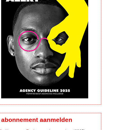
abonnement aanmelden