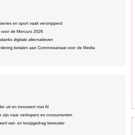
 series en sport vaak versnipperd
n voor de Mercurs 2026
ndanks digitale alternatieven
dering betalen aan Commissariaat voor de Media
er uit en innoveert met AI
 te zijn naar verkopers en consumenten
eert eet- en koopgedrag bewuster