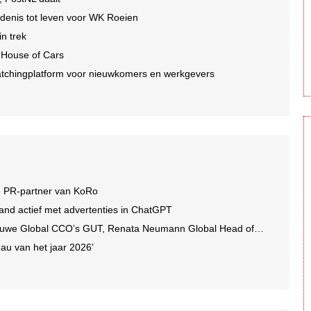
edenis tot leven voor WK Roeien
n trek
 House of Cars
tchingplatform voor nieuwkomers en werkgevers
e PR-partner van KoRo
and actief met advertenties in ChatGPT
we Global CCO’s GUT, Renata Neumann Global Head of Production
au van het jaar 2026’