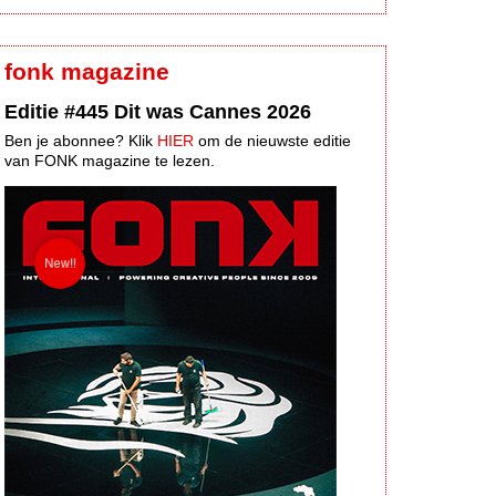
fonk magazine
Editie #445 Dit was Cannes 2026
Ben je abonnee? Klik
HIER
om de nieuwste editie
van FONK magazine te lezen.