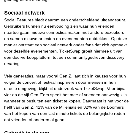
Sociaal netwerk
Social Features biedt daarom een onderscheidend uitgangspunt.
Gebruikers kunnen nu eenvouding zien waar hun vrienden
naartoe gaan, nieuwe connecties maken met andere bezoekers
en samen nieuwe artiesten en evenementen ontdekken. Op deze
manier ontstaat een sociaal netwerk onder fans dat zich opmaakt
voor dezelfde evenementen. TicketSwap groeit hiermee uit van
een doorverkoopplatform tot een communitygedreven discovery
ervaring.
Vele generaties, maar vooral Gen Z, laat zich in keuzes voor hun
volgende concert of festival insprireren door mensen in hun
directe omgeving, blijkt uit onderzoek van TicketSwap. Voor bijna
vier op de vijf Gen Z'ers speelt het mee of vrienden aanwezig zijn
wanneer te besluiten een ticket te kopen. Daarnaast is het voor de
helft van Gen Z, 42% van de Millenials en 32% van de Boomers
van het kopen van een last minute tickets de belangrijkste reden
dat vrienden of anderen al gaan.