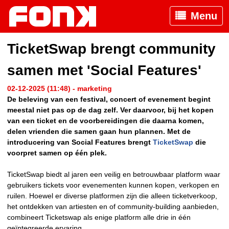
Menu
TicketSwap brengt community
samen met 'Social Features'
02-12-2025 (11:48) - marketing
De beleving van een festival, concert of evenement begint
meestal niet pas op de dag zelf. Ver daarvoor, bij het kopen
van een ticket en de voorbereidingen die daarna komen,
delen vrienden die samen gaan hun plannen. Met de
introducering van Social Features brengt
TicketSwap
die
voorpret samen op één plek.
TicketSwap biedt al jaren een veilig en betrouwbaar platform waar
gebruikers tickets voor evenementen kunnen kopen, verkopen en
ruilen. Hoewel er diverse platformen zijn die alleen ticketverkoop,
het ontdekken van artiesten en of community-building aanbieden,
combineert Ticketswap als enige platform alle drie in één
geïntegreerde ervaring.