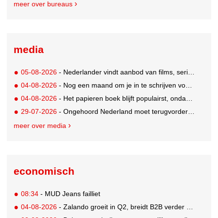
meer over bureaus
media
05-08-2026
- Nederlander vindt aanbod van films, series en sport vaak versnipperd
04-08-2026
- Nog een maand om je in te schrijven voor de Mercurs 2026
04-08-2026
- Het papieren boek blijft populairst, ondanks digitale alternatieven
29-07-2026
- Ongehoord Nederland moet terugvordering betalen aan Commissariaat voor de Media
meer over media
economisch
08:34
- MUD Jeans failliet
04-08-2026
- Zalando groeit in Q2, breidt B2B verder uit en innoveert met AI