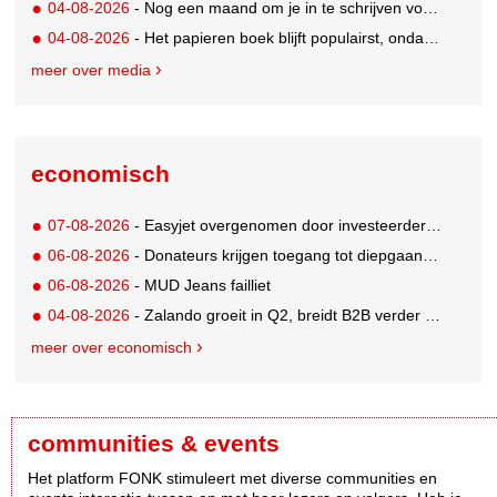
04-08-2026
- Nog een maand om je in te schrijven voor de Mercurs 2026
04-08-2026
- Het papieren boek blijft populairst, ondanks digitale alternatieven
meer over media
economisch
07-08-2026
- Easyjet overgenomen door investeerder Apollo
06-08-2026
- Donateurs krijgen toegang tot diepgaandere informatie over goede doelen
06-08-2026
- MUD Jeans failliet
04-08-2026
- Zalando groeit in Q2, breidt B2B verder uit en innoveert met AI
meer over economisch
communities & events
Het platform FONK stimuleert met diverse communities en