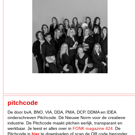
pitchcode
De door bvA, BNO, VIA, DDA, PMA, DCP, DDMA en IDEA
onderschreven Pitchcode. Dè Nieuwe Norm voor de creatieve
industrie. De Pitchcode maakt pitchen eerlijk, transparant en
werkbaar. Je leest er alles over in
FONK magazine 424
. De
Pitchcode is
hier
te downloaden of scan de QR code hieronder.