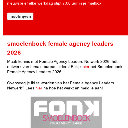
nieuwsbrief elke werkdag stipt 7.00 uur in je mailbox.
Inschrijven
smoelenboek female agency leaders
2026
Maak kennis met Female Agency Leaders Netwerk 2026, hèt
netwerk van female bureauleiders! Bekijk
hier
het Smoelenboek
Female Agency Leaders 2026.
Overweeg je lid te worden van het Female Agency Leaders
Netwerk? Lees
hier
na hoe het werkt en meld je aan!