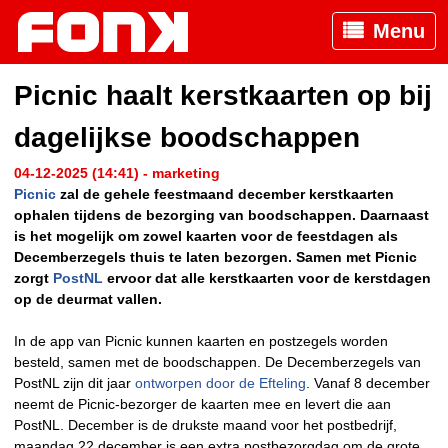
Menu
Picnic haalt kerstkaarten op bij
dagelijkse boodschappen
04-12-2025 (14:41) - marketing
Picnic
zal de gehele feestmaand december kerstkaarten
ophalen tijdens de bezorging van boodschappen. Daarnaast
is het mogelijk om zowel kaarten voor de feestdagen als
Decemberzegels thuis te laten bezorgen. Samen met Picnic
zorgt
PostNL
ervoor dat alle kerstkaarten voor de kerstdagen
op de deurmat vallen.
In de app van Picnic kunnen kaarten en postzegels worden
besteld, samen met de boodschappen. De Decemberzegels van
PostNL zijn dit jaar
ontworpen door de Efteling
. Vanaf 8 december
neemt de Picnic-bezorger de kaarten mee en levert die aan
PostNL. December is de drukste maand voor het postbedrijf,
maandag 22 december is een extra postbezorgdag om de grote