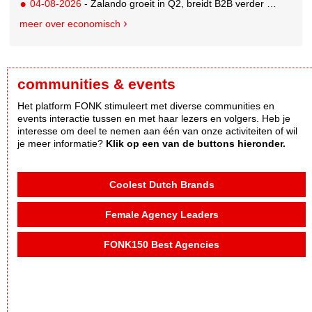
04-08-2026
- Zalando groeit in Q2, breidt B2B verder uit en innoveert met AI
meer over economisch
communities & events
Het platform FONK stimuleert met diverse communities en
events interactie tussen en met haar lezers en volgers. Heb je
interesse om deel te nemen aan één van onze activiteiten of wil
je meer informatie?
Klik op een van de buttons hieronder.
Coolest Dutch Brands
Female Agency Leaders
FONK150 Best Agencies