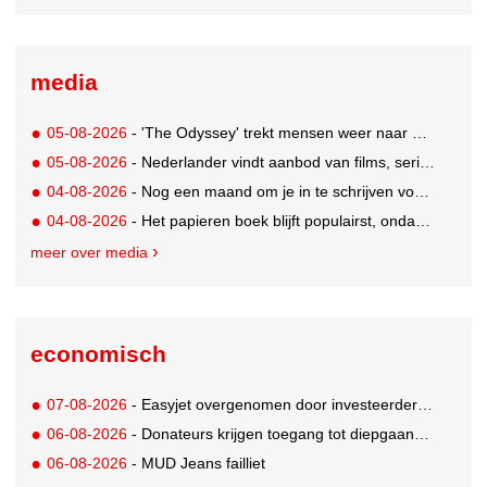
media
05-08-2026
- 'The Odyssey' trekt mensen weer naar de bioscoop
05-08-2026
- Nederlander vindt aanbod van films, series en sport vaak versnipperd
04-08-2026
- Nog een maand om je in te schrijven voor de Mercurs 2026
04-08-2026
- Het papieren boek blijft populairst, ondanks digitale alternatieven
meer over media
economisch
07-08-2026
- Easyjet overgenomen door investeerder Apollo
06-08-2026
- Donateurs krijgen toegang tot diepgaandere informatie over goede doelen
06-08-2026
- MUD Jeans failliet