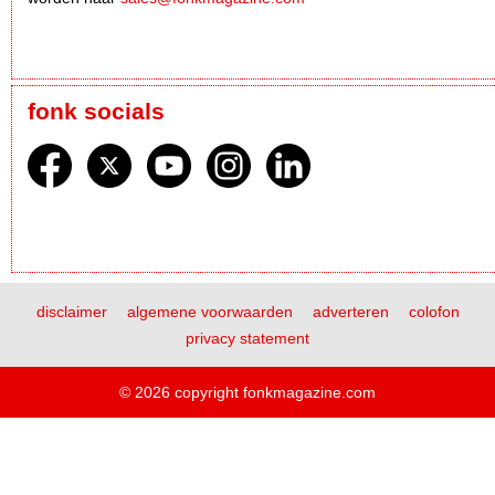
fonk socials
disclaimer
algemene voorwaarden
adverteren
colofon
privacy statement
© 2026 copyright fonkmagazine.com