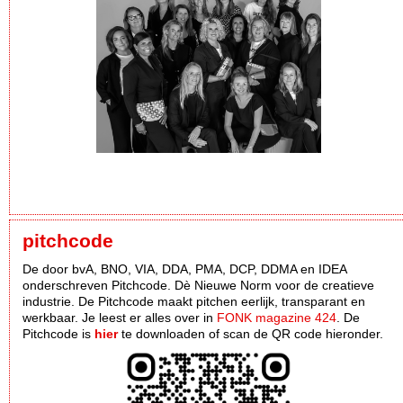
pitchcode
De door bvA, BNO, VIA, DDA, PMA, DCP, DDMA en IDEA
onderschreven Pitchcode. Dè Nieuwe Norm voor de creatieve
industrie. De Pitchcode maakt pitchen eerlijk, transparant en
werkbaar. Je leest er alles over in
FONK magazine 424
. De
Pitchcode is
hier
te downloaden of scan de QR code hieronder.