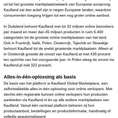
uit tot het grootste marktplaatsnetwerk van Europese oorsprong.
Kaufland zal dan actief zijn in negen Europese landen, waardoor
consumenten toegang krijgen tot een nog groter online aanbod.
In Duitsland behoort Kaufland met tot 32 miljoen online bezoekers
per maand en meer dan 45 miljoen producten in ruim 6.400
categorieën tot de grootste online marktplaatsen van het land.
Ook in Frankrijk, Italië, Polen, Oostenrijk, Tsjechië en Slowakije
behoort Kaufland tot de snelst groeiende marktplaatsen. Alleen al
in Oostenrijk groeide de omzet van Kaufland.at met 439 procent
ten opzichte van het voorgaande jaar. In Polen steeg de omzet via
Kaufland.pl met 322 procent.
Alles-in-één-oplossing als basis
De basis van het platform is Kaufland Global Marketplace, een
zelfontwikkelde alles-in-één-oplossing voor online verkopers. Met
slechts één registratie kunnen online verkopers hun producten
aanbieden via Kaufland.nl én op alle andere marktplaatsen van
Kaufland. Vanuit één centraal platform beheren zij hun
productaanbod, bestellingen en productinformatie, handmatig of
volledig geautomatiseerd.