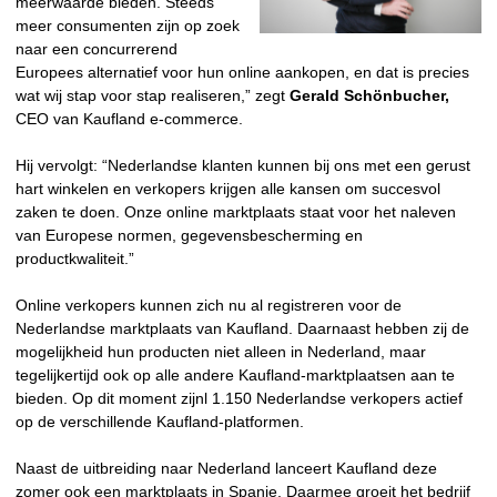
meerwaarde bieden. Steeds
meer consumenten zijn op zoek
naar een concurrerend
Europees alternatief voor hun online aankopen, en dat is precies
wat wij stap voor stap realiseren,” zegt
Gerald Schönbucher,
CEO van Kaufland e-commerce.
Hij vervolgt: “Nederlandse klanten kunnen bij ons met een gerust
hart winkelen en verkopers krijgen alle kansen om succesvol
zaken te doen. Onze online marktplaats staat voor het naleven
van Europese normen, gegevensbescherming en
productkwaliteit.”
Online verkopers kunnen zich nu al registreren voor de
Nederlandse marktplaats van Kaufland. Daarnaast hebben zij de
mogelijkheid hun producten niet alleen in Nederland, maar
tegelijkertijd ook op alle andere Kaufland-marktplaatsen aan te
bieden. Op dit moment zijnl 1.150 Nederlandse verkopers actief
op de verschillende Kaufland-platformen.
Naast de uitbreiding naar Nederland lanceert Kaufland deze
zomer ook een marktplaats in Spanje. Daarmee groeit het bedrijf