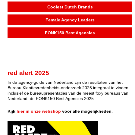
Coolest Dutch Brands
Female Agency Leaders
FONK150 Best Agencies
red alert 2025
In dè agency-guide van Nederland zijn de resultaten van het
Bureau Klanttevredenheids-onderzoek 2025 integraal te vinden,
inclusief de bureaupresentaties van de meest foxy bureaus van
Nederland: de FONK150 Best Agencies 2025.
Kijk
hier in onze webshop
voor alle mogelijkheden.