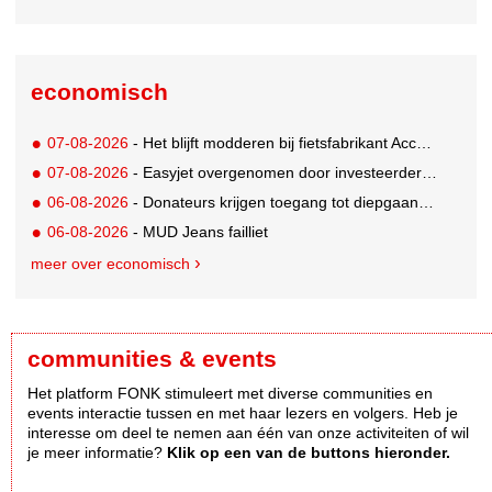
economisch
07-08-2026
- Het blijft modderen bij fietsfabrikant Accell. Krijgt uitstel van betaling
07-08-2026
- Easyjet overgenomen door investeerder Apollo
06-08-2026
- Donateurs krijgen toegang tot diepgaandere informatie over goede doelen
06-08-2026
- MUD Jeans failliet
meer over economisch
communities & events
Het platform FONK stimuleert met diverse communities en
events interactie tussen en met haar lezers en volgers. Heb je
interesse om deel te nemen aan één van onze activiteiten of wil
je meer informatie?
Klik op een van de buttons hieronder.