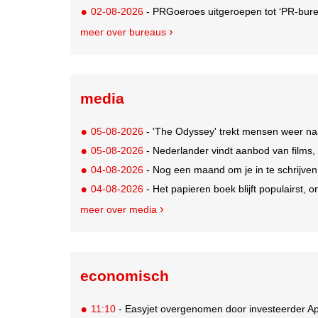
02-08-2026
- PRGoeroes uitgeroepen tot ‘PR-bure
meer over bureaus
media
05-08-2026
- 'The Odyssey' trekt mensen weer na
05-08-2026
- Nederlander vindt aanbod van films,
04-08-2026
- Nog een maand om je in te schrijve
04-08-2026
- Het papieren boek blijft populairst, o
meer over media
economisch
11:10
- Easyjet overgenomen door investeerder Ap