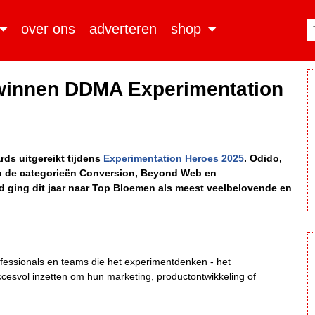
over ons
adverteren
shop
winnen DDMA Experimentation
ds uitgereikt tijdens
Experimentation Heroes 2025
. Odido,
in de categorieën Conversion, Beyond Web en
 ging dit jaar naar Top Bloemen als meest veelbelovende en
ssionals en teams die het experimentdenken - het
cesvol inzetten om hun marketing, productontwikkeling of