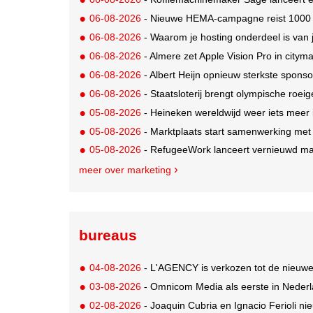
06-08-2026
- Nieuwe HEMA-campagne reist 1000 jaa
06-08-2026
- Waarom je hosting onderdeel is van 
06-08-2026
- Almere zet Apple Vision Pro in citym
06-08-2026
- Albert Heijn opnieuw sterkste spons
06-08-2026
- Staatsloterij brengt olympische roei
05-08-2026
- Heineken wereldwijd weer iets meer i
05-08-2026
- Marktplaats start samenwerking met
05-08-2026
- RefugeeWork lanceert vernieuwd ma
meer over marketing
bureaus
04-08-2026
- L'AGENCY is verkozen tot de nieuw
03-08-2026
- Omnicom Media als eerste in Nederl
02-08-2026
- Joaquin Cubria en Ignacio Ferioli nieu