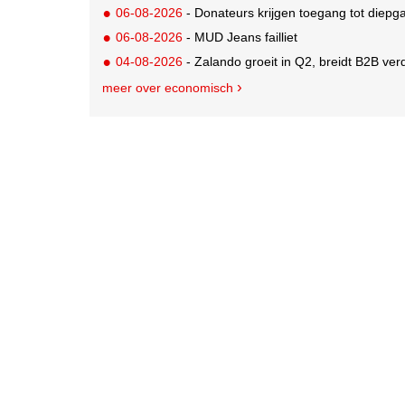
06-08-2026
- Donateurs krijgen toegang tot diepg
06-08-2026
- MUD Jeans failliet
04-08-2026
- Zalando groeit in Q2, breidt B2B verd
meer over economisch