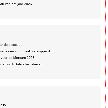
au van het jaar 2026’
ar de bioscoop
 series en sport vaak versnipperd
n voor de Mercurs 2026
ndanks digitale alternatieven
ollo