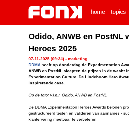
home
topics
Odido, ANWB en PostNL 
Heroes 2025
07-11-2025 (09:34) - marketing
DDMA
heeft op donderdag de Experimentation Awar
ANWB en PostNL sleepten de prijzen in de wacht 
Experimentation Culture. De Lindeboom Hero Award
inspirerende case.
Op de foto: v.l.n.r. Odido, ANWB en PostNL
De DDMA Experimentation Heroes Awards belonen profe
gestructureerd testen en valideren van aannames - suc
klantervaring meetbaar te verbeteren.