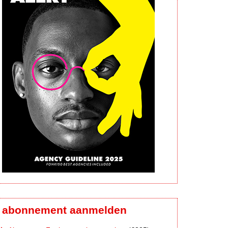
abonnement aanmelden