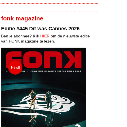
fonk magazine
Editie #445 Dit was Cannes 2026
Ben je abonnee? Klik
HIER
om de nieuwste editie
van FONK magazine te lezen.