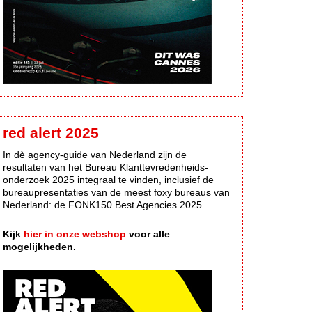
red alert 2025
In dè agency-guide van Nederland zijn de
resultaten van het Bureau Klanttevredenheids-
onderzoek 2025 integraal te vinden, inclusief de
bureaupresentaties van de meest foxy bureaus van
Nederland: de FONK150 Best Agencies 2025.
Kijk
hier in onze webshop
voor alle
mogelijkheden.