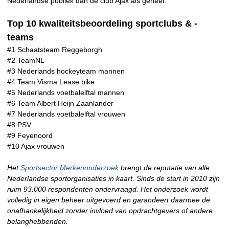
Nederlandse publiek dan de club Ajax als geheel.
Top 10 kwaliteitsbeoordeling sportclubs & -
teams
#1 Schaatsteam Reggeborgh
#2 TeamNL
#3 Nederlands hockeyteam mannen
#4 Team Visma Lease bike
#5 Nederlands voetbalelftal mannen
#6 Team Albert Heijn Zaanlander
#7 Nederlands voetbalelftal vrouwen
#8 PSV
#9 Feyenoord
#10 Ajax vrouwen
Het
Sportsector Merkenonderzoek
brengt de reputatie van alle
Nederlandse sportorganisaties in kaart. Sinds de start in 2010 zijn
ruim 93.000 respondenten ondervraagd. Het onderzoek wordt
volledig in eigen beheer uitgevoerd en garandeert daarmee de
onafhankelijkheid zonder invloed van opdrachtgevers of andere
belanghebbenden.