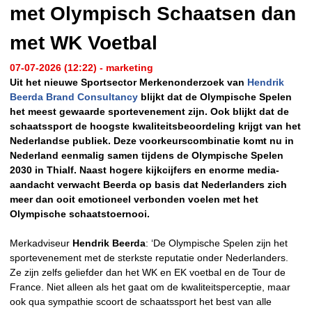
met Olympisch Schaatsen dan
met WK Voetbal
07-07-2026 (12:22) - marketing
Uit het nieuwe Sportsector Merkenonderzoek van
Hendrik
Beerda Brand Consultancy
blijkt dat de Olympische Spelen
het meest gewaarde sportevenement zijn. Ook blijkt dat de
schaatssport de hoogste kwaliteitsbeoordeling krijgt van het
Nederlandse publiek. Deze voorkeurscombinatie komt nu in
Nederland eenmalig samen tijdens de Olympische Spelen
2030 in Thialf. Naast hogere kijkcijfers en enorme media-
aandacht verwacht Beerda op basis dat Nederlanders zich
meer dan ooit emotioneel verbonden voelen met het
Olympische schaatstoernooi.
Merkadviseur
Hendrik Beerda
: ‘De Olympische Spelen zijn het
sportevenement met de sterkste reputatie onder Nederlanders.
Ze zijn zelfs geliefder dan het WK en EK voetbal en de Tour de
France. Niet alleen als het gaat om de kwaliteitsperceptie, maar
ook qua sympathie scoort de schaatssport het best van alle