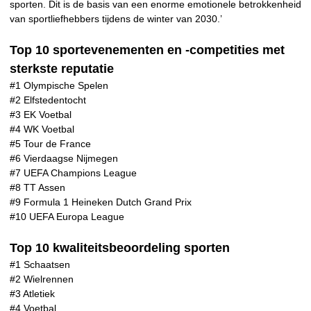
sporten. Dit is de basis van een enorme emotionele betrokkenheid
van sportliefhebbers tijdens de winter van 2030.’
Top 10 sportevenementen en -competities met
sterkste reputatie
#1 Olympische Spelen
#2 Elfstedentocht
#3 EK Voetbal
#4 WK Voetbal
#5 Tour de France
#6 Vierdaagse Nijmegen
#7 UEFA Champions League
#8 TT Assen
#9 Formula 1 Heineken Dutch Grand Prix
#10 UEFA Europa League
Top 10 kwaliteitsbeoordeling sporten
#1 Schaatsen
#2 Wielrennen
#3 Atletiek
#4 Voetbal