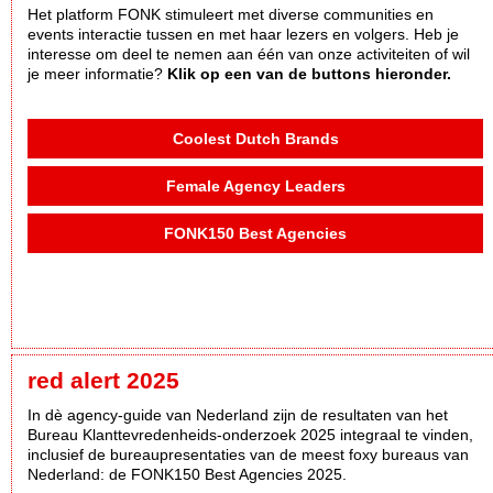
Het platform FONK stimuleert met diverse communities en
events interactie tussen en met haar lezers en volgers. Heb je
interesse om deel te nemen aan één van onze activiteiten of wil
je meer informatie?
Klik op een van de buttons hieronder.
Coolest Dutch Brands
Female Agency Leaders
FONK150 Best Agencies
red alert 2025
In dè agency-guide van Nederland zijn de resultaten van het
Bureau Klanttevredenheids-onderzoek 2025 integraal te vinden,
inclusief de bureaupresentaties van de meest foxy bureaus van
Nederland: de FONK150 Best Agencies 2025.