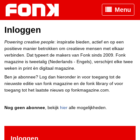
Menu
Inloggen
Powering creative people
: inspiratie bieden, actief en op een
positieve manier betrokken om creatieve mensen met elkaar
verbinden. Dat typeert de makers van Fonk sinds 2009. Fonk
magazine is tweetalig (Nederlands - Engels), verschijnt elke twee
weken in print èn digitaal magazine.
Ben je abonnee? Log dan hieronder in voor toegang tot de
nieuwste editie van fonk magazine en de fonk library of voor
toegang tot het laatste nieuws op fonkmagazine.com.
Nog geen abonnee
, bekijk
hier
alle mogelijkheden.
Inloggen