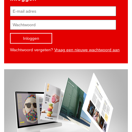
Inloggen
Wachtwoord vergeten?
Vraag een nieuwe wachtwoord aan