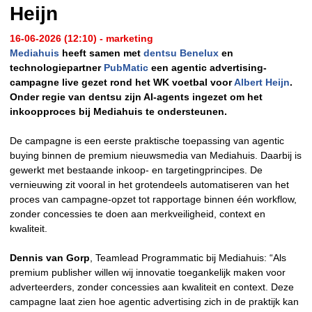
Heijn
16-06-2026 (12:10) - marketing
Mediahuis
heeft samen met
dentsu Benelux
en
technologiepartner
PubMatic
een agentic advertising-
campagne live gezet rond het WK voetbal voor
Albert Heijn
.
Onder regie van dentsu zijn AI-agents ingezet om het
inkoopproces bij Mediahuis te ondersteunen.
De campagne is een eerste praktische toepassing van agentic
buying binnen de premium nieuwsmedia van Mediahuis. Daarbij is
gewerkt met bestaande inkoop- en targetingprincipes. De
vernieuwing zit vooral in het grotendeels automatiseren van het
proces van campagne-opzet tot rapportage binnen één workflow,
zonder concessies te doen aan merkveiligheid, context en
kwaliteit.
Dennis van Gorp
, Teamlead Programmatic bij Mediahuis: “Als
premium publisher willen wij innovatie toegankelijk maken voor
adverteerders, zonder concessies aan kwaliteit en context. Deze
campagne laat zien hoe agentic advertising zich in de praktijk kan