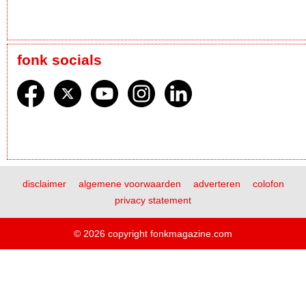
fonk socials
disclaimer
algemene voorwaarden
adverteren
colofon
privacy statement
© 2026 copyright fonkmagazine.com