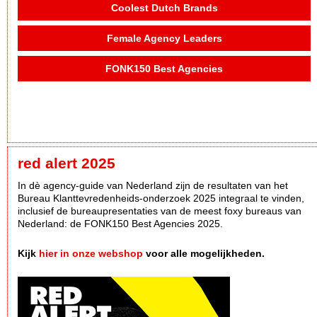
Coolest Dutch Brands
Female Agency Leaders
FONK150 Best Agencies
red alert 2025
In dè agency-guide van Nederland zijn de resultaten van het
Bureau Klanttevredenheids-onderzoek 2025 integraal te vinden,
inclusief de bureaupresentaties van de meest foxy bureaus van
Nederland: de FONK150 Best Agencies 2025.
Kijk
hier in onze webshop
voor alle mogelijkheden.