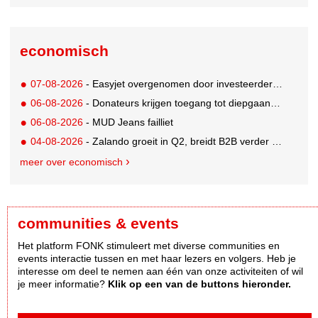
economisch
07-08-2026
- Easyjet overgenomen door investeerder Apollo
06-08-2026
- Donateurs krijgen toegang tot diepgaandere informatie over goede doelen
06-08-2026
- MUD Jeans failliet
04-08-2026
- Zalando groeit in Q2, breidt B2B verder uit en innoveert met AI
meer over economisch
communities & events
Het platform FONK stimuleert met diverse communities en
events interactie tussen en met haar lezers en volgers. Heb je
interesse om deel te nemen aan één van onze activiteiten of wil
je meer informatie?
Klik op een van de buttons hieronder.