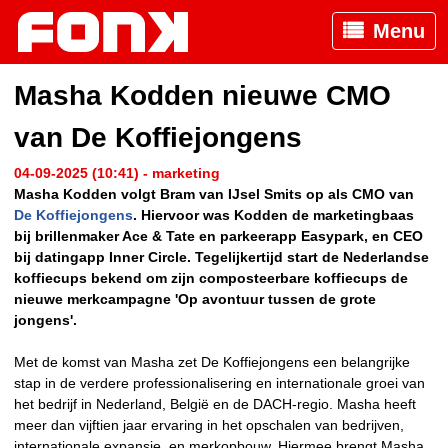
Menu
Masha Kodden nieuwe CMO
van De Koffiejongens
04-09-2025 (10:41) - marketing
Masha Kodden volgt Bram van IJsel Smits op als CMO van
De Koffiejongens
. Hiervoor was Kodden de marketingbaas
bij brillenmaker Ace & Tate en parkeerapp Easypark, en CEO
bij datingapp Inner Circle. Tegelijkertijd start de Nederlandse
koffiecups bekend om zijn composteerbare koffiecups de
nieuwe merkcampagne 'Op avontuur tussen de grote
jongens'.
Met de komst van Masha zet De Koffiejongens een belangrijke
stap in de verdere professionalisering en internationale groei van
het bedrijf in Nederland, België en de DACH-regio. Masha heeft
meer dan vijftien jaar ervaring in het opschalen van bedrijven,
internationale expansie, en merkopbouw. Hiermee brengt Masha