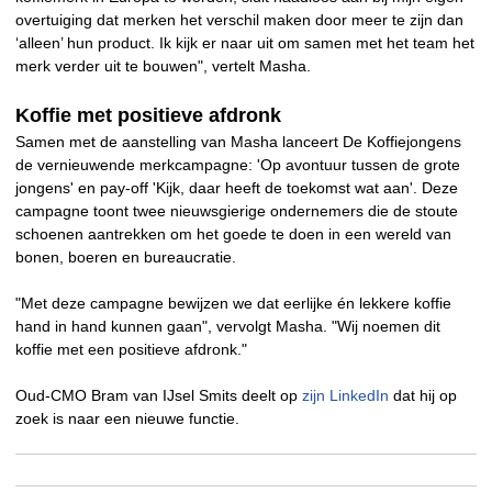
overtuiging dat merken het verschil maken door meer te zijn dan
‘alleen’ hun product. Ik kijk er naar uit om samen met het team het
merk verder uit te bouwen", vertelt Masha.
Koffie met positieve afdronk
Samen met de aanstelling van Masha lanceert De Koffiejongens
de vernieuwende merkcampagne: 'Op avontuur tussen de grote
jongens' en pay-off 'Kijk, daar heeft de toekomst wat aan'. Deze
campagne toont twee nieuwsgierige ondernemers die de stoute
schoenen aantrekken om het goede te doen in een wereld van
bonen, boeren en bureaucratie.
"
Met deze campagne bewijzen we dat eerlijke én lekkere koffie
hand in hand kunnen gaan", vervolgt Masha. "Wij noemen dit
koffie met een positieve afdronk."
Oud-CMO Bram van IJsel Smits deelt op
zijn LinkedIn
dat hij op
zoek is naar een nieuwe functie.