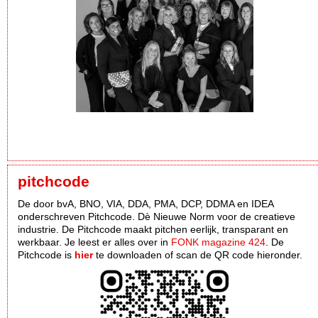
pitchcode
De door bvA, BNO, VIA, DDA, PMA, DCP, DDMA en IDEA
onderschreven Pitchcode. Dè Nieuwe Norm voor de creatieve
industrie. De Pitchcode maakt pitchen eerlijk, transparant en
werkbaar. Je leest er alles over in
FONK magazine 424
. De
Pitchcode is
hier
te downloaden of scan de QR code hieronder.