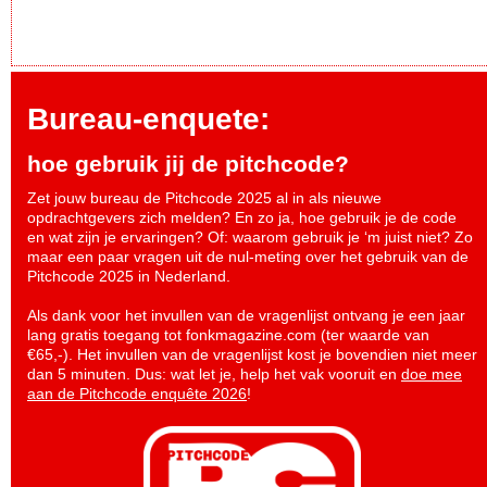
Bureau-enquete:
hoe gebruik jij de pitchcode?
Zet jouw bureau de Pitchcode 2025 al in als nieuwe
opdrachtgevers zich melden? En zo ja, hoe gebruik je de code
en wat zijn je ervaringen? Of: waarom gebruik je ‘m juist niet? Zo
maar een paar vragen uit de nul-meting over het gebruik van de
Pitchcode 2025 in Nederland.
Als dank voor het invullen van de vragenlijst ontvang je een jaar
lang gratis toegang tot fonkmagazine.com (ter waarde van
€65,-). Het invullen van de vragenlijst kost je bovendien niet meer
dan 5 minuten. Dus: wat let je, help het vak vooruit en
doe mee
aan de Pitchcode enquête 2026
!