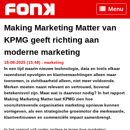
Menu
Making Marketing Matter van
KPMG geeft richting aan
moderne marketing
18-08-2025 (15:48) - marketing
In een tijd waarin nieuwe technologie, data en tools elkaar
razendsnel opvolgen en klantverwachtingen alleen maar
toenemen, is zichtbaarheid alleen, niet meer voldoende.
Merken moeten naast relevant en vertrouwd, bovenal
betekenisvol zijn. Maar wat is daarvoor nodig? In het rapport
Making Marketing Matter laat KPMG zien hoe
vooruitstrevende organisaties marketing opnieuw kunnen
vormgeven, als een strategische groeimotor die merkwaarde,
klantvertrouwen en commerciële impact samenbrengt.
In het rapport valt onder andere te lezen hoe marketing