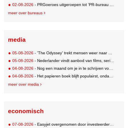
02-08-2026
- PRGoeroes uitgeroepen tot ‘PR-bureau van het jaar 2026’
meer over bureaus
media
05-08-2026
- 'The Odyssey' trekt mensen weer naar de bioscoop
05-08-2026
- Nederlander vindt aanbod van films, series en sport vaak versnipperd
04-08-2026
- Nog een maand om je in te schrijven voor de Mercurs 2026
04-08-2026
- Het papieren boek blijft populairst, ondanks digitale alternatieven
meer over media
economisch
07-08-2026
- Easyjet overgenomen door investeerder Apollo