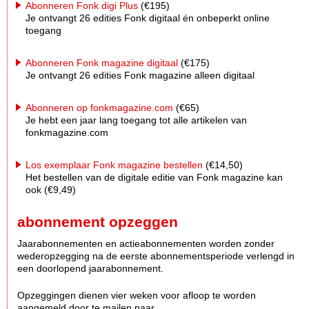
Abonneren Fonk digi Plus
(€195)
Je ontvangt 26 edities Fonk digitaal én onbeperkt online
toegang
Abonneren Fonk magazine digitaal
(€175)
Je ontvangt 26 edities Fonk magazine alleen digitaal
Abonneren op fonkmagazine.com
(€65)
Je hebt een jaar lang toegang tot alle artikelen van
fonkmagazine.com
Los exemplaar Fonk magazine bestellen
(€14,50)
Het bestellen van de digitale editie van Fonk magazine kan
ook (€9,49)
abonnement opzeggen
Jaarabonnementen en actieabonnementen worden zonder
wederopzegging na de eerste abonnementsperiode verlengd in
een doorlopend jaarabonnement.
Opzeggingen dienen vier weken voor afloop te worden
aangemeld door te mailen naar