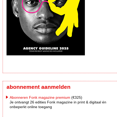
abonnement aanmelden
Abonneren Fonk magazine premium
(€325)
Je ontvangt 26 edities Fonk magazine in print & digitaal én
onbeperkt online toegang