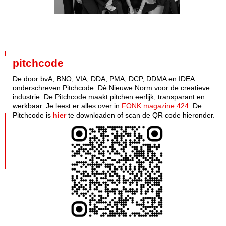
pitchcode
De door bvA, BNO, VIA, DDA, PMA, DCP, DDMA en IDEA
onderschreven Pitchcode. Dè Nieuwe Norm voor de creatieve
industrie. De Pitchcode maakt pitchen eerlijk, transparant en
werkbaar. Je leest er alles over in
FONK magazine 424
. De
Pitchcode is
hier
te downloaden of scan de QR code hieronder.