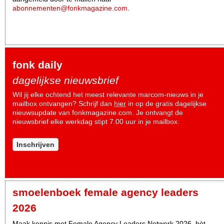
abonnementen@fonkmagazine.com
.
fonk daily
dagelijkse nieuwsbrief
Wil jij elke ochtend het meest relevante marcom-nieuws in je
mailbox ontvangen? Schrijf dan
hier
in op de gratis dagelijkse
nieuwsupdate van fonkmagazine.com. Je ontvangt de
nieuwsbrief elke werkdag stipt 7.00 uur in je mailbox.
Inschrijven
smoelenboek female agency leaders
2026
Maak kennis met Female Agency Leaders Netwerk 2026, hèt