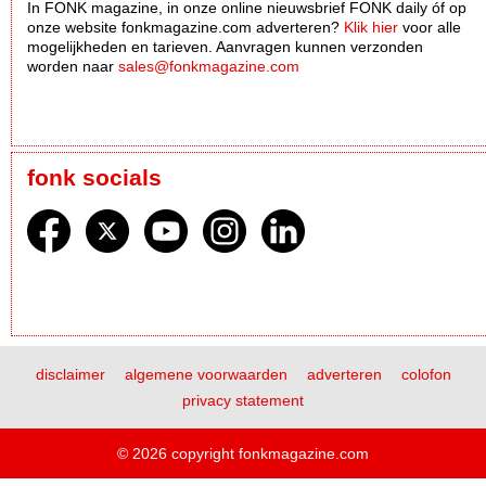
In FONK magazine, in onze online nieuwsbrief FONK daily óf op
onze website fonkmagazine.com adverteren?
Klik hier
voor alle
mogelijkheden en tarieven. Aanvragen kunnen verzonden
worden naar
sales@fonkmagazine.com
fonk socials
disclaimer
algemene voorwaarden
adverteren
colofon
privacy statement
© 2026 copyright fonkmagazine.com