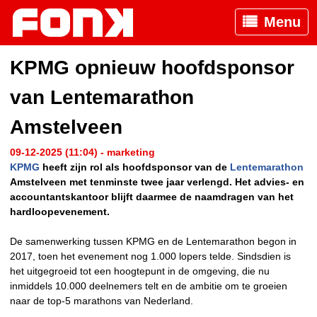
Menu
KPMG opnieuw hoofdsponsor
van Lentemarathon
Amstelveen
09-12-2025 (11:04) - marketing
KPMG
heeft zijn rol als hoofdsponsor van de
Lentemarathon
Amstelveen met tenminste twee jaar verlengd. Het advies- en
accountantskantoor blijft daarmee de naamdragen van het
hardloopevenement.
De samenwerking tussen KPMG en de Lentemarathon begon in
2017, toen het evenement nog 1.000 lopers telde. Sindsdien is
het uitgegroeid tot een hoogtepunt in de omgeving, die nu
inmiddels 10.000 deelnemers telt en de ambitie om te groeien
naar de top-5 marathons van Nederland.