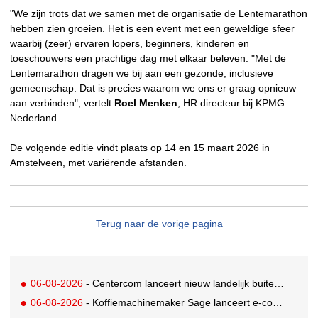
"We zijn trots dat we samen met de organisatie de Lentemarathon
hebben zien groeien. Het is een event met een geweldige sfeer
waarbij (zeer) ervaren lopers, beginners, kinderen en
toeschouwers een prachtige dag met elkaar beleven. "Met de
Lentemarathon dragen we bij aan een gezonde, inclusieve
gemeenschap. Dat is precies waarom we ons er graag opnieuw
aan verbinden", vertelt
Roel Menken
, HR directeur bij KPMG
Nederland.
De volgende editie vindt plaats op 14 en 15 maart 2026 in
Amstelveen, met variërende afstanden.
Terug naar de vorige pagina
06-08-2026
- Centercom lanceert nieuw landelijk buitereclamenetwerk: City Cubes
06-08-2026
- Koffiemachinemaker Sage lanceert e-commerceplatform voor koffieliefhebbers