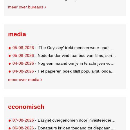
meer over bureaus
media
05-08-2026
- 'The Odyssey' trekt mensen weer naar de bioscoop
05-08-2026
- Nederlander vindt aanbod van films, series en sport vaak versnipperd
04-08-2026
- Nog een maand om je in te schrijven voor de Mercurs 2026
04-08-2026
- Het papieren boek blijft populairst, ondanks digitale alternatieven
meer over media
economisch
07-08-2026
- Easyjet overgenomen door investeerder Apollo
06-08-2026
- Donateurs krijgen toegang tot diepgaandere informatie over goede doelen