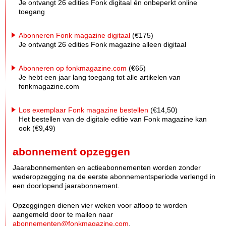
Je ontvangt 26 edities Fonk digitaal én onbeperkt online
toegang
Abonneren Fonk magazine digitaal
(€175)
Je ontvangt 26 edities Fonk magazine alleen digitaal
Abonneren op fonkmagazine.com
(€65)
Je hebt een jaar lang toegang tot alle artikelen van
fonkmagazine.com
Los exemplaar Fonk magazine bestellen
(€14,50)
Het bestellen van de digitale editie van Fonk magazine kan
ook (€9,49)
abonnement opzeggen
Jaarabonnementen en actieabonnementen worden zonder
wederopzegging na de eerste abonnementsperiode verlengd in
een doorlopend jaarabonnement.
Opzeggingen dienen vier weken voor afloop te worden
aangemeld door te mailen naar
abonnementen@fonkmagazine.com
.