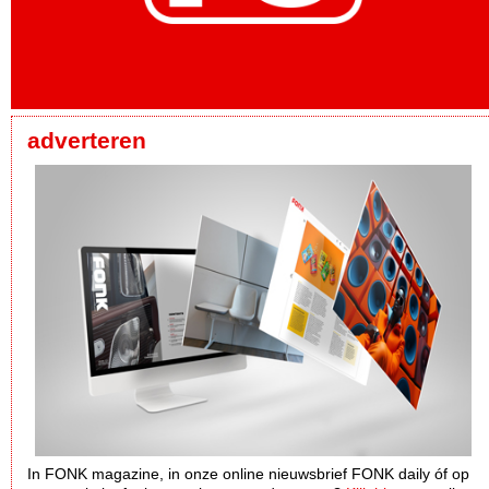
adverteren
In FONK magazine, in onze online nieuwsbrief FONK daily óf op