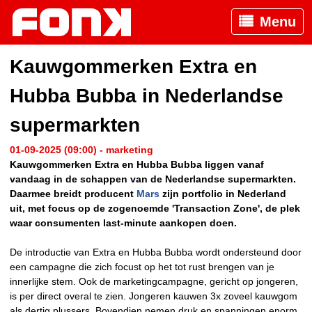
Menu
Kauwgommerken Extra en
Hubba Bubba in Nederlandse
supermarkten
01-09-2025 (09:00) - marketing
Kauwgommerken Extra en Hubba Bubba liggen vanaf
vandaag in de schappen van de Nederlandse supermarkten.
Daarmee breidt producent
Mars
zijn portfolio in Nederland
uit, met focus op de zogenoemde 'Transaction Zone', de plek
waar consumenten last-minute aankopen doen.
De introductie van Extra en Hubba Bubba wordt ondersteund door
een campagne die zich focust op het tot rust brengen van je
innerlijke stem. Ook de marketingcampagne, gericht op jongeren,
is per direct overal te zien. Jongeren kauwen 3x zoveel kauwgom
als dertig plussers. Bovendien nemen druk en spanningen enorm