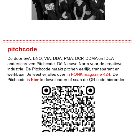
pitchcode
De door bvA, BNO, VIA, DDA, PMA, DCP, DDMA en IDEA
onderschreven Pitchcode. Dè Nieuwe Norm voor de creatieve
industrie. De Pitchcode maakt pitchen eerlijk, transparant en
werkbaar. Je leest er alles over in
FONK magazine 424
. De
Pitchcode is
hier
te downloaden of scan de QR code hieronder.