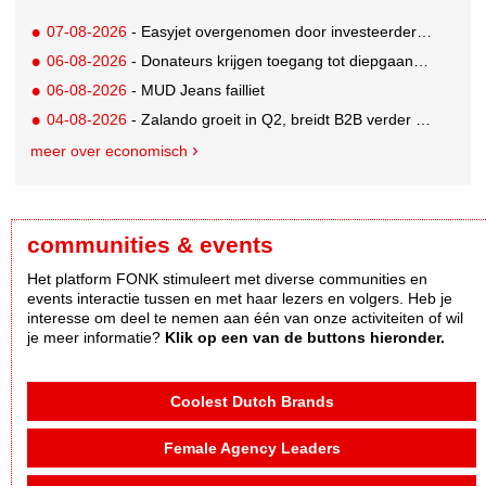
07-08-2026
- Easyjet overgenomen door investeerder Apollo
06-08-2026
- Donateurs krijgen toegang tot diepgaandere informatie over goede doelen
06-08-2026
- MUD Jeans failliet
04-08-2026
- Zalando groeit in Q2, breidt B2B verder uit en innoveert met AI
meer over economisch
communities & events
Het platform FONK stimuleert met diverse communities en
events interactie tussen en met haar lezers en volgers. Heb je
interesse om deel te nemen aan één van onze activiteiten of wil
je meer informatie?
Klik op een van de buttons hieronder.
Coolest Dutch Brands
Female Agency Leaders