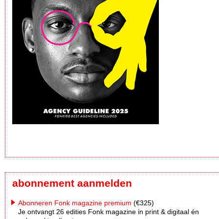
abonnement aanmelden
Abonneren Fonk magazine premium
(€325)
Je ontvangt 26 edities Fonk magazine in print & digitaal én