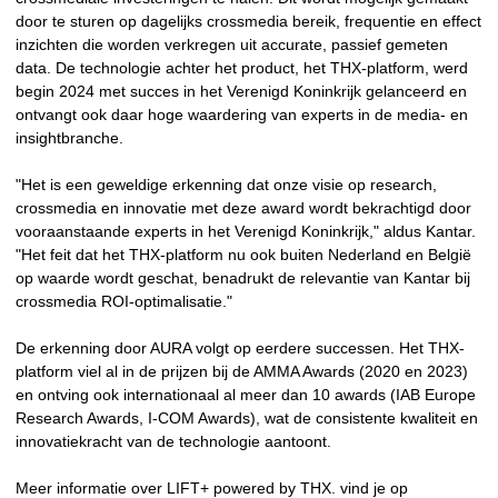
door te sturen op dagelijks crossmedia bereik, frequentie en effect
inzichten die worden verkregen uit accurate, passief gemeten
data. De technologie achter het product, het THX-platform, werd
begin 2024 met succes in het Verenigd Koninkrijk gelanceerd en
ontvangt ook daar hoge waardering van experts in de media- en
insightbranche.
"Het is een geweldige erkenning dat onze visie op research,
crossmedia en innovatie met deze award wordt bekrachtigd door
vooraanstaande experts in het Verenigd Koninkrijk," aldus Kantar.
"Het feit dat het THX-platform nu ook buiten Nederland en België
op waarde wordt geschat, benadrukt de relevantie van Kantar bij
crossmedia ROI-optimalisatie."
De erkenning door AURA volgt op eerdere successen. Het THX-
platform viel al in de prijzen bij de AMMA Awards (2020 en 2023)
en ontving ook internationaal al meer dan 10 awards (IAB Europe
Research Awards, I-COM Awards), wat de consistente kwaliteit en
innovatiekracht van de technologie aantoont.
Meer informatie over LIFT+ powered by THX. vind je op