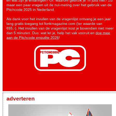
en wat zijn je ervaringen? Of: waarom gebruik je ‘m juist niet? Zo
maar een paar vragen uit de nul-meting over het gebruik van de
Pitchcode 2025 in Nederland.
Als dank voor het invullen van de vragenlijst ontvang je een jaar
lang gratis toegang tot fonkmagazine.com (ter waarde van
€65,-). Het invullen van de vragenlijst kost je bovendien niet meer
dan 5 minuten. Dus: wat let je, help het vak vooruit en
doe mee
aan de Pitchcode enquête 2026
!
adverteren