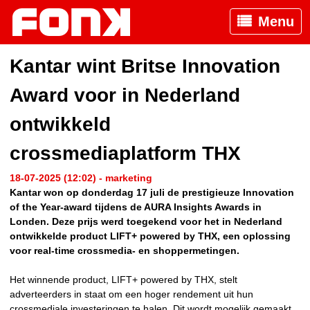
Menu
Kantar wint Britse Innovation
Award voor in Nederland
ontwikkeld
crossmediaplatform THX
18-07-2025 (12:02) - marketing
Kantar won op donderdag 17 juli de prestigieuze Innovation
of the Year-award tijdens de AURA Insights Awards in
Londen. Deze prijs werd toegekend voor het in Nederland
ontwikkelde product LIFT+ powered by THX, een oplossing
voor real-time crossmedia- en shoppermetingen.
Het winnende product, LIFT+ powered by THX, stelt
adverteerders in staat om een hoger rendement uit hun
crossmediale investeringen te halen. Dit wordt mogelijk gemaakt