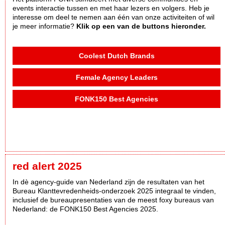
events interactie tussen en met haar lezers en volgers. Heb je
interesse om deel te nemen aan één van onze activiteiten of wil
je meer informatie?
Klik op een van de buttons hieronder.
Coolest Dutch Brands
Female Agency Leaders
FONK150 Best Agencies
red alert 2025
In dè agency-guide van Nederland zijn de resultaten van het
Bureau Klanttevredenheids-onderzoek 2025 integraal te vinden,
inclusief de bureaupresentaties van de meest foxy bureaus van
Nederland: de FONK150 Best Agencies 2025.