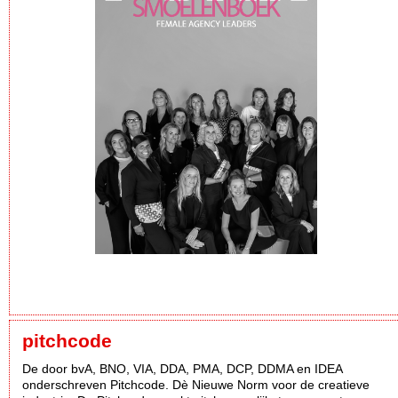
pitchcode
De door bvA, BNO, VIA, DDA, PMA, DCP, DDMA en IDEA
onderschreven Pitchcode. Dè Nieuwe Norm voor de creatieve