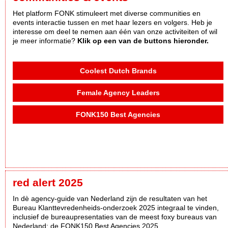
Het platform FONK stimuleert met diverse communities en
events interactie tussen en met haar lezers en volgers. Heb je
interesse om deel te nemen aan één van onze activiteiten of wil
je meer informatie?
Klik op een van de buttons hieronder.
Coolest Dutch Brands
Female Agency Leaders
FONK150 Best Agencies
red alert 2025
In dè agency-guide van Nederland zijn de resultaten van het
Bureau Klanttevredenheids-onderzoek 2025 integraal te vinden,
inclusief de bureaupresentaties van de meest foxy bureaus van
Nederland: de FONK150 Best Agencies 2025.