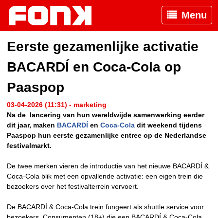
Menu
Eerste gezamenlijke activatie
BACARDÍ en Coca-Cola op
Paaspop
03-04-2026 (11:31) - marketing
Na de lancering van hun wereldwijde samenwerking eerder
dit jaar, maken
BACARDÍ
en
Coca-Cola
dit weekend tijdens
Paaspop hun eerste gezamenlijke entree op de Nederlandse
festivalmarkt.
De twee merken vieren de introductie van het nieuwe BACARDÍ &
Coca-Cola blik met een opvallende activatie: een eigen trein die
bezoekers over het festivalterrein vervoert.
De BACARDÍ & Coca-Cola trein fungeert als shuttle service voor
bezoekers. Consumenten (18+) die een BACARDÍ & Coca-Cola