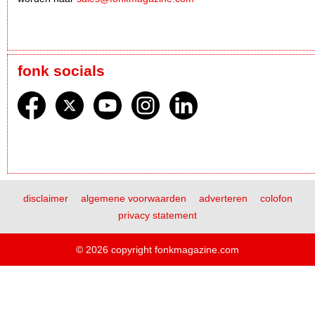
fonk socials
disclaimer
algemene voorwaarden
adverteren
colofon
privacy statement
© 2026 copyright fonkmagazine.com