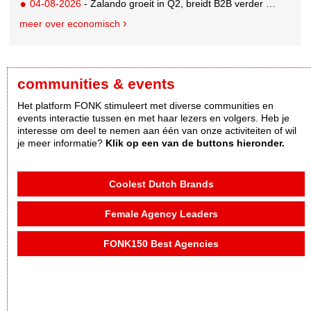
04-08-2026
- Zalando groeit in Q2, breidt B2B verder uit en innoveert met AI
meer over economisch
communities & events
Het platform FONK stimuleert met diverse communities en
events interactie tussen en met haar lezers en volgers. Heb je
interesse om deel te nemen aan één van onze activiteiten of wil
je meer informatie?
Klik op een van de buttons hieronder.
Coolest Dutch Brands
Female Agency Leaders
FONK150 Best Agencies