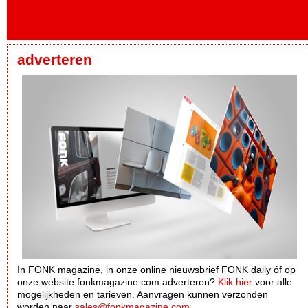
adverteren
In FONK magazine, in onze online nieuwsbrief FONK daily óf op
onze website fonkmagazine.com adverteren?
Klik hier
voor alle
mogelijkheden en tarieven. Aanvragen kunnen verzonden
worden naar
sales@fonkmagazine.com