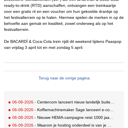
ready-to-drink (RTD) aanschaffen, ontvangen een treinkaartje
voor een gratis rit en een voucher om hun gekoelde drankje op
het festivalterrein op te halen. Hiermee spelen de merken in op de
behoefte aan gemak en kwaliteit, zowel onderweg als op het
festivalterrein.
De BACARDÍ & Coca-Cola trein rijdt dit weekend tijdens Paaspop
van vrijdag 3 april tot en met zondag 5 april.
Terug naar de vorige pagina
06-08-2026
- Centercom lanceert nieuw landelijk buitereclamenetwerk: City Cubes
06-08-2026
- Koffiemachinemaker Sage lanceert e-commerceplatform voor koffieliefhebbers
06-08-2026
- Nieuwe HEMA-campagne reist 1000 jaar terug in de tijd naar 'Hemastein'
06-08-2026
- Waarom je hosting onderdeel is van je merkstrategie