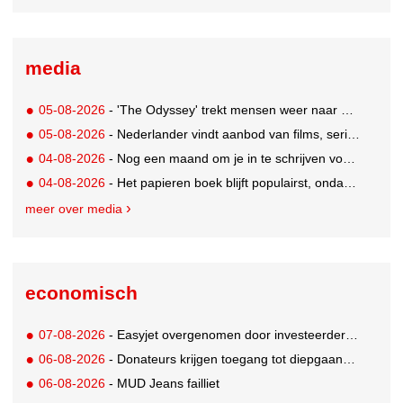
media
05-08-2026
- 'The Odyssey' trekt mensen weer naar de bioscoop
05-08-2026
- Nederlander vindt aanbod van films, series en sport vaak versnipperd
04-08-2026
- Nog een maand om je in te schrijven voor de Mercurs 2026
04-08-2026
- Het papieren boek blijft populairst, ondanks digitale alternatieven
meer over media
economisch
07-08-2026
- Easyjet overgenomen door investeerder Apollo
06-08-2026
- Donateurs krijgen toegang tot diepgaandere informatie over goede doelen
06-08-2026
- MUD Jeans failliet