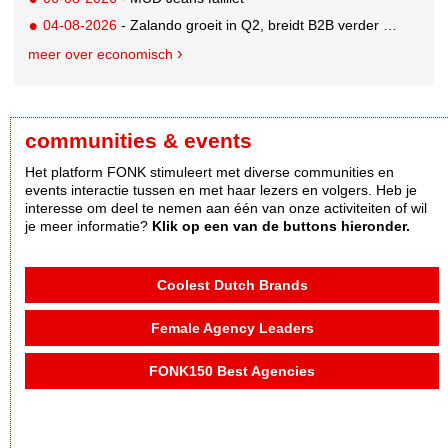
04-08-2026
- Zalando groeit in Q2, breidt B2B verder uit en innoveert met AI
meer over economisch
communities & events
Het platform FONK stimuleert met diverse communities en
events interactie tussen en met haar lezers en volgers. Heb je
interesse om deel te nemen aan één van onze activiteiten of wil
je meer informatie?
Klik op een van de buttons hieronder.
Coolest Dutch Brands
Female Agency Leaders
FONK150 Best Agencies