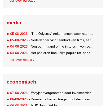
meer over bureaus
media
05-08-2026
- 'The Odyssey' trekt mensen weer naar de bioscoop
05-08-2026
- Nederlander vindt aanbod van films, series en sport vaak versnipperd
04-08-2026
- Nog een maand om je in te schrijven voor de Mercurs 2026
04-08-2026
- Het papieren boek blijft populairst, ondanks digitale alternatieven
meer over media
economisch
07-08-2026
- Easyjet overgenomen door investeerder Apollo
06-08-2026
- Donateurs krijgen toegang tot diepgaandere informatie over goede doelen
06-08-2026
- MUD Jeans failliet