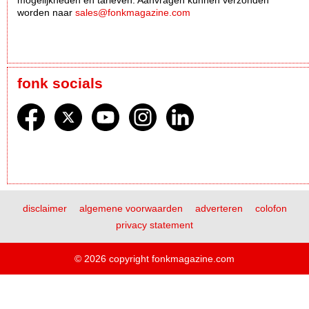
mogelijkheden en tarieven. Aanvragen kunnen verzonden
worden naar
sales@fonkmagazine.com
fonk socials
disclaimer
algemene voorwaarden
adverteren
colofon
privacy statement
© 2026 copyright fonkmagazine.com