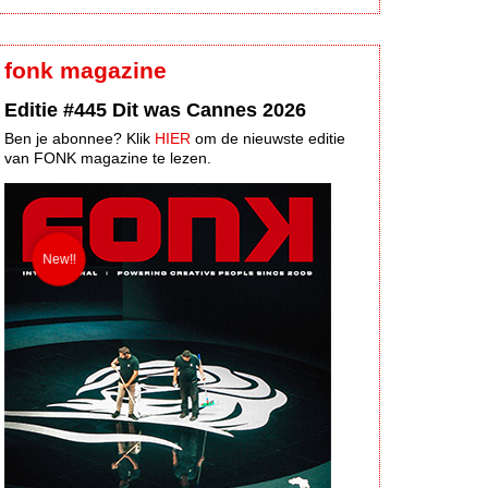
fonk magazine
Editie #445 Dit was Cannes 2026
Ben je abonnee? Klik
HIER
om de nieuwste editie
van FONK magazine te lezen.