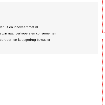
er uit en innoveert met AI
 te zijn naar verkopers en consumenten
eert eet- en koopgedrag bewuster