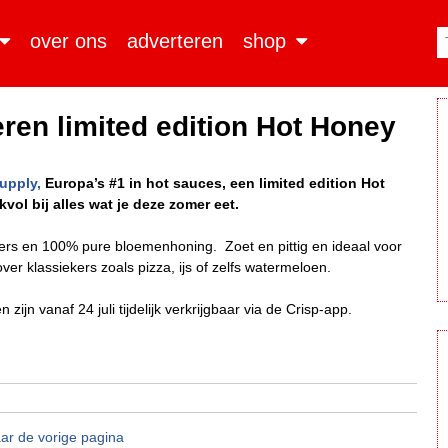
over ons
adverteren
shop
ren limited edition Hot Honey
upply,
Europa’s #1 in hot sauces, een limited edition Hot
ol bij alles wat je deze zomer eet.
s en 100% pure bloemenhoning. Zoet en pittig en ideaal voor
 over klassiekers zoals pizza, ijs of zelfs watermeloen.
ijn vanaf 24 juli tijdelijk verkrijgbaar via de Crisp-app.
ar de vorige pagina