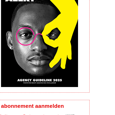
abonnement aanmelden