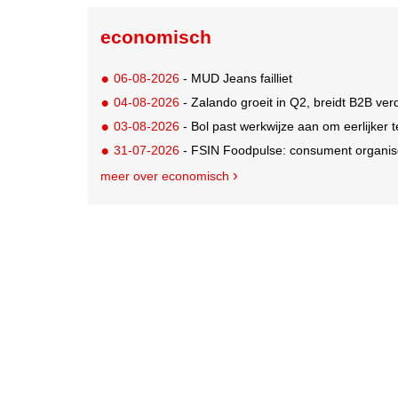
economisch
06-08-2026
- MUD Jeans failliet
04-08-2026
- Zalando groeit in Q2, breidt B2B verd
03-08-2026
- Bol past werkwijze aan om eerlijker
31-07-2026
- FSIN Foodpulse: consument organis
meer over economisch