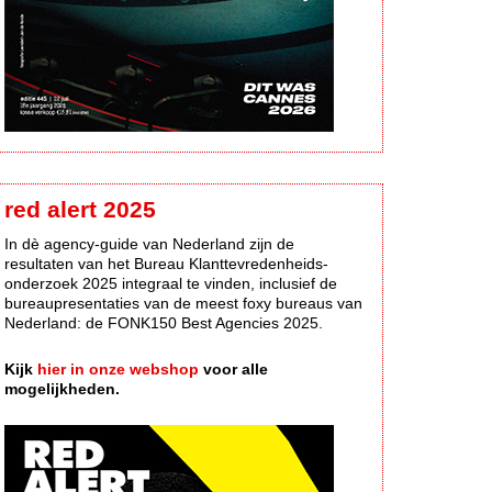
red alert 2025
In dè agency-guide van Nederland zijn de
resultaten van het Bureau Klanttevredenheids-
onderzoek 2025 integraal te vinden, inclusief de
bureaupresentaties van de meest foxy bureaus van
Nederland: de FONK150 Best Agencies 2025.
Kijk
hier in onze webshop
voor alle
mogelijkheden.