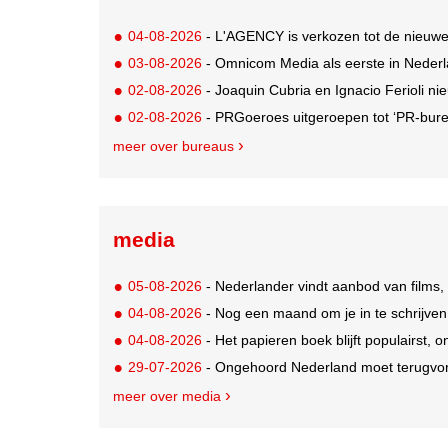
04-08-2026
- L'AGENCY is verkozen tot de nieuw
03-08-2026
- Omnicom Media als eerste in Nederl
02-08-2026
- Joaquin Cubria en Ignacio Ferioli nieu
02-08-2026
- PRGoeroes uitgeroepen tot ‘PR-bure
meer over bureaus
media
05-08-2026
- Nederlander vindt aanbod van films,
04-08-2026
- Nog een maand om je in te schrijve
04-08-2026
- Het papieren boek blijft populairst, o
29-07-2026
- Ongehoord Nederland moet terugvor
meer over media