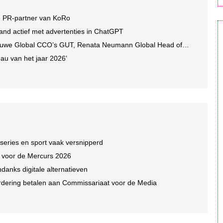
e PR-partner van KoRo
and actief met advertenties in ChatGPT
we Global CCO’s GUT, Renata Neumann Global Head of Production
au van het jaar 2026’
 series en sport vaak versnipperd
n voor de Mercurs 2026
ndanks digitale alternatieven
dering betalen aan Commissariaat voor de Media