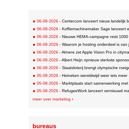
06-08-2026
- Centercom lanceert nieuw landelijk 
06-08-2026
- Koffiemachinemaker Sage lanceert e
06-08-2026
- Nieuwe HEMA-campagne reist 1000 jaa
06-08-2026
- Waarom je hosting onderdeel is van 
06-08-2026
- Almere zet Apple Vision Pro in citym
06-08-2026
- Albert Heijn opnieuw sterkste spons
06-08-2026
- Staatsloterij brengt olympische roei
05-08-2026
- Heineken wereldwijd weer iets meer i
05-08-2026
- Marktplaats start samenwerking met
05-08-2026
- RefugeeWork lanceert vernieuwd ma
meer over marketing
bureaus