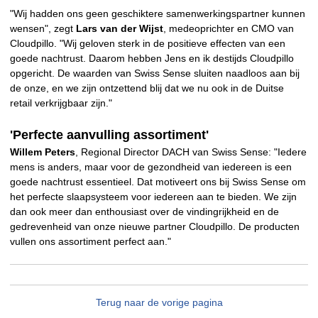
"Wij hadden ons geen geschiktere samenwerkingspartner kunnen
wensen", zegt
Lars van der Wijst
, medeoprichter en CMO van
Cloudpillo. "Wij geloven sterk in de positieve effecten van een
goede nachtrust. Daarom hebben Jens en ik destijds Cloudpillo
opgericht. De waarden van Swiss Sense sluiten naadloos aan bij
de onze, en we zijn ontzettend blij dat we nu ook in de Duitse
retail verkrijgbaar zijn."
'Perfecte aanvulling assortiment'
Willem Peters
, Regional Director DACH van Swiss Sense: "Iedere
mens is anders, maar voor de gezondheid van iedereen is een
goede nachtrust essentieel. Dat motiveert ons bij Swiss Sense om
het perfecte slaapsysteem voor iedereen aan te bieden. We zijn
dan ook meer dan enthousiast over de vindingrijkheid en de
gedrevenheid van onze nieuwe partner Cloudpillo. De producten
vullen ons assortiment perfect aan."
Terug naar de vorige pagina