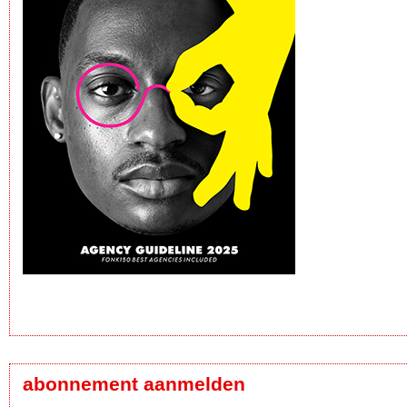
abonnement aanmelden