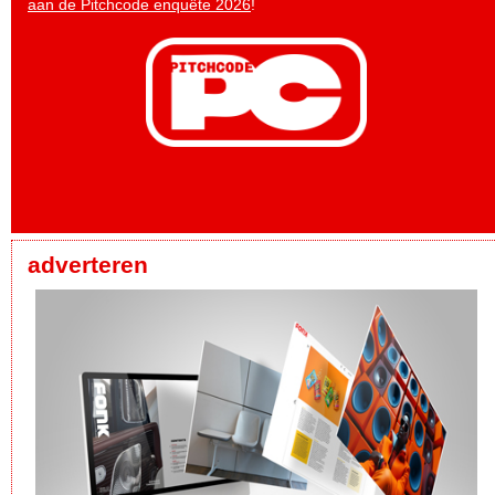
aan de Pitchcode enquête 2026
!
adverteren