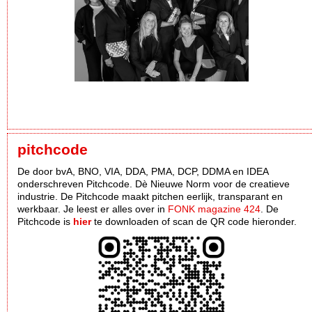
pitchcode
De door bvA, BNO, VIA, DDA, PMA, DCP, DDMA en IDEA
onderschreven Pitchcode. Dè Nieuwe Norm voor de creatieve
industrie. De Pitchcode maakt pitchen eerlijk, transparant en
werkbaar. Je leest er alles over in
FONK magazine 424
. De
Pitchcode is
hier
te downloaden of scan de QR code hieronder.