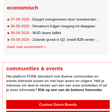
economisch
07-08-2026
- Easyjet overgenomen door investeerder Apollo
06-08-2026
- Donateurs krijgen toegang tot diepgaandere informatie over goede doelen
06-08-2026
- MUD Jeans failliet
04-08-2026
- Zalando groeit in Q2, breidt B2B verder uit en innoveert met AI
meer over economisch
communities & events
Het platform FONK stimuleert met diverse communities en
events interactie tussen en met haar lezers en volgers. Heb je
interesse om deel te nemen aan één van onze activiteiten of wil
je meer informatie?
Klik op een van de buttons hieronder.
Coolest Dutch Brands