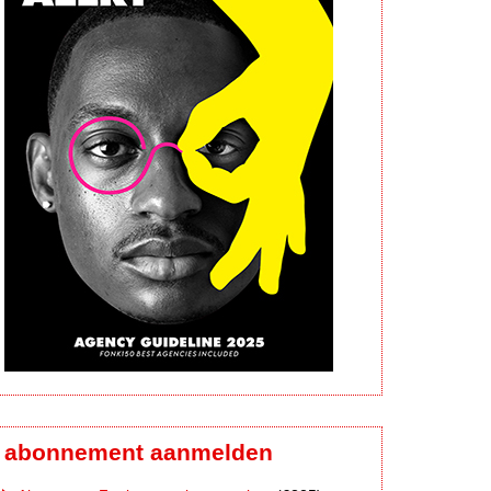
abonnement aanmelden