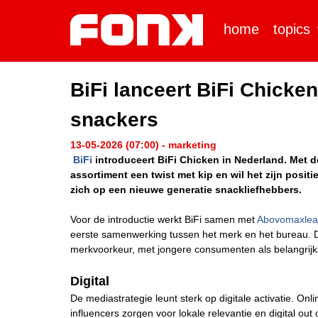
home
topics
BiFi lanceert BiFi Chicke
snackers
13-05-2026 (07:00) - marketing
BiFi
introduceert BiFi Chicken in Nederland. Met d
assortiment een twist met kip en wil het zijn posit
zich op een nieuwe generatie snackliefhebbers.
Voor de introductie werkt BiFi samen met
Abovomaxle
eerste samenwerking tussen het merk en het bureau
merkvoorkeur, met jongere consumenten als belangrijk
Digital
De mediastrategie leunt sterk op digitale activatie. 
influencers zorgen voor lokale relevantie en digital o