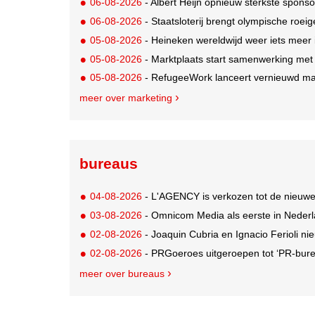
06-08-2026
- Albert Heijn opnieuw sterkste spons
06-08-2026
- Staatsloterij brengt olympische roei
05-08-2026
- Heineken wereldwijd weer iets meer i
05-08-2026
- Marktplaats start samenwerking met
05-08-2026
- RefugeeWork lanceert vernieuwd ma
meer over marketing
bureaus
04-08-2026
- L'AGENCY is verkozen tot de nieuw
03-08-2026
- Omnicom Media als eerste in Nederl
02-08-2026
- Joaquin Cubria en Ignacio Ferioli nieu
02-08-2026
- PRGoeroes uitgeroepen tot ‘PR-bure
meer over bureaus