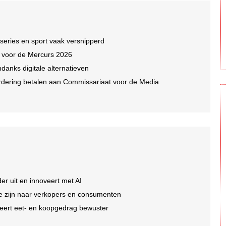
 series en sport vaak versnipperd
n voor de Mercurs 2026
ndanks digitale alternatieven
dering betalen aan Commissariaat voor de Media
er uit en innoveert met AI
 te zijn naar verkopers en consumenten
eert eet- en koopgedrag bewuster