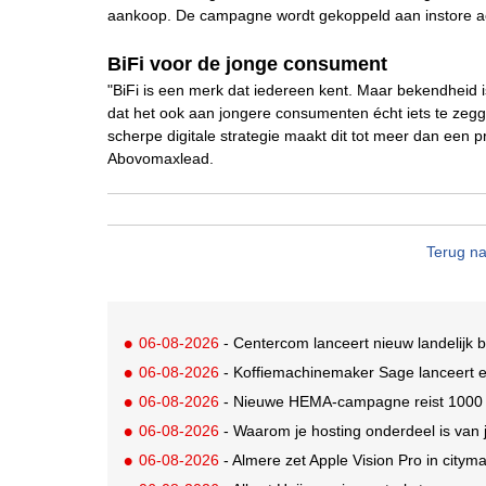
aankoop. De campagne wordt gekoppeld aan instore ac
BiFi voor de jonge consument
"BiFi is een merk dat iedereen kent. Maar bekendheid is
dat het ook aan jongere consumenten écht iets te zeg
scherpe digitale strategie maakt dit tot meer dan een p
Abovomaxlead.
Terug na
06-08-2026
- Centercom lanceert nieuw landelijk 
06-08-2026
- Koffiemachinemaker Sage lanceert e
06-08-2026
- Nieuwe HEMA-campagne reist 1000 jaa
06-08-2026
- Waarom je hosting onderdeel is van 
06-08-2026
- Almere zet Apple Vision Pro in citym