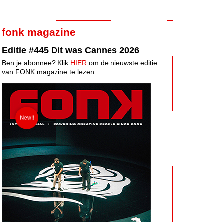
fonk magazine
Editie #445 Dit was Cannes 2026
Ben je abonnee? Klik
HIER
om de nieuwste editie
van FONK magazine te lezen.