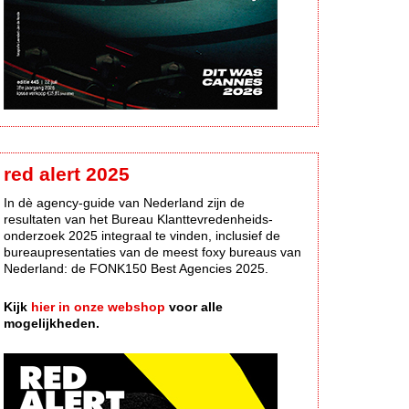
red alert 2025
In dè agency-guide van Nederland zijn de
resultaten van het Bureau Klanttevredenheids-
onderzoek 2025 integraal te vinden, inclusief de
bureaupresentaties van de meest foxy bureaus van
Nederland: de FONK150 Best Agencies 2025.
Kijk
hier in onze webshop
voor alle
mogelijkheden.