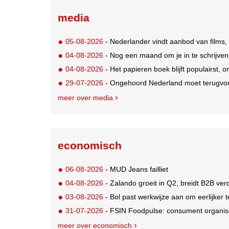
media
05-08-2026
- Nederlander vindt aanbod van films,
04-08-2026
- Nog een maand om je in te schrijve
04-08-2026
- Het papieren boek blijft populairst, o
29-07-2026
- Ongehoord Nederland moet terugvor
meer over media
economisch
06-08-2026
- MUD Jeans failliet
04-08-2026
- Zalando groeit in Q2, breidt B2B verd
03-08-2026
- Bol past werkwijze aan om eerlijker
31-07-2026
- FSIN Foodpulse: consument organis
meer over economisch