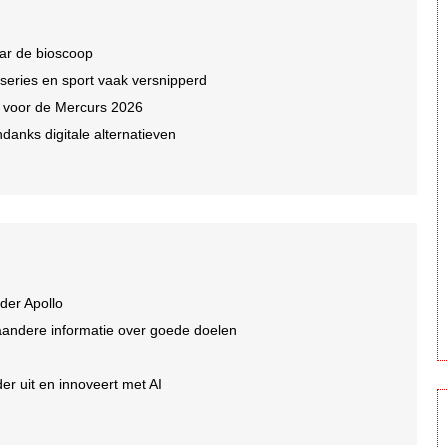
ar de bioscoop
 series en sport vaak versnipperd
n voor de Mercurs 2026
ndanks digitale alternatieven
der Apollo
aandere informatie over goede doelen
er uit en innoveert met AI