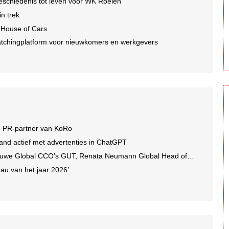
geschiedenis tot leven voor WK Roeien
n trek
 House of Cars
tchingplatform voor nieuwkomers en werkgevers
e PR-partner van KoRo
and actief met advertenties in ChatGPT
we Global CCO’s GUT, Renata Neumann Global Head of Production
au van het jaar 2026’