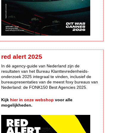
red alert 2025
In dè agency-guide van Nederland zijn de
resultaten van het Bureau Klanttevredenheids-
onderzoek 2025 integraal te vinden, inclusief de
bureaupresentaties van de meest foxy bureaus van
Nederland: de FONK150 Best Agencies 2025.
Kijk
hier in onze webshop
voor alle
mogelijkheden.