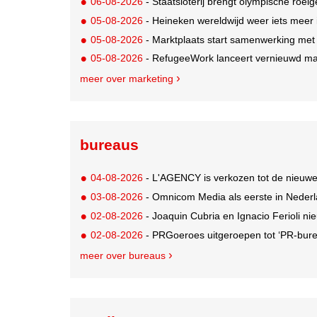
06-08-2026
- Staatsloterij brengt olympische roei
05-08-2026
- Heineken wereldwijd weer iets meer i
05-08-2026
- Marktplaats start samenwerking met
05-08-2026
- RefugeeWork lanceert vernieuwd ma
meer over marketing
bureaus
04-08-2026
- L'AGENCY is verkozen tot de nieuw
03-08-2026
- Omnicom Media als eerste in Nederl
02-08-2026
- Joaquin Cubria en Ignacio Ferioli nieu
02-08-2026
- PRGoeroes uitgeroepen tot ‘PR-bure
meer over bureaus