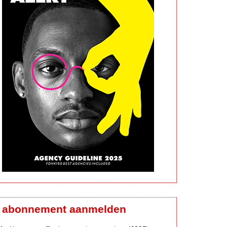
abonnement aanmelden