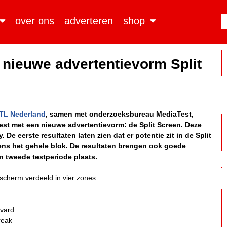
over ons
adverteren
shop
 nieuwe advertentievorm Split
TL Nederland
, samen met onderzoeksbureau MediaTest,
est met een nieuwe advertentievorm: de Split Screen. Deze
De eerste resultaten laten zien dat er potentie zit in de Split
ens het gehele blok. De resultaten brengen ook goede
en tweede testperiode plaats.
scherm verdeeld in vier zones:
evard
reak