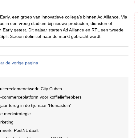
Early, een groep van innovatieve collega’s binnen Ad Alliance. Via
s in een vroeg stadium bij nieuwe producten, diensten of
 Early getest. Dit najaar starten Ad Alliance en RTL een tweede
Split Screen definitief naar de markt gebracht wordt.
ar de vorige pagina
buitereclamenetwerk: City Cubes
-commerceplatform voor koffieliefhebbers
r terug in de tijd naar 'Hemastein'
je merkstrategie
arketing
ormerk, PostNL daalt