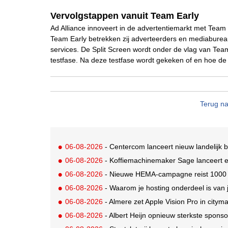
Vervolgstappen vanuit Team Early
Ad Alliance innoveert in de advertentiemarkt met Team 
Team Early betrekken zij adverteerders en mediabureau
services. De Split Screen wordt onder de vlag van Team
testfase. Na deze testfase wordt gekeken of en hoe de 
Terug na
06-08-2026
- Centercom lanceert nieuw landelijk 
06-08-2026
- Koffiemachinemaker Sage lanceert e
06-08-2026
- Nieuwe HEMA-campagne reist 1000 jaa
06-08-2026
- Waarom je hosting onderdeel is van 
06-08-2026
- Almere zet Apple Vision Pro in citym
06-08-2026
- Albert Heijn opnieuw sterkste spons