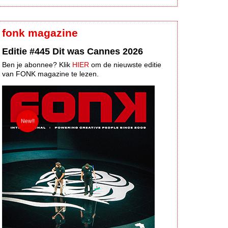
fonk magazine
Editie #445 Dit was Cannes 2026
Ben je abonnee? Klik
HIER
om de nieuwste editie
van FONK magazine te lezen.