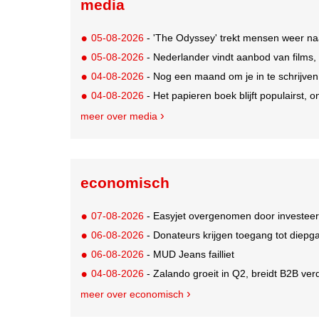
media
05-08-2026
- 'The Odyssey' trekt mensen weer na
05-08-2026
- Nederlander vindt aanbod van films,
04-08-2026
- Nog een maand om je in te schrijve
04-08-2026
- Het papieren boek blijft populairst, o
meer over media
economisch
07-08-2026
- Easyjet overgenomen door investeer
06-08-2026
- Donateurs krijgen toegang tot diepg
06-08-2026
- MUD Jeans failliet
04-08-2026
- Zalando groeit in Q2, breidt B2B verd
meer over economisch