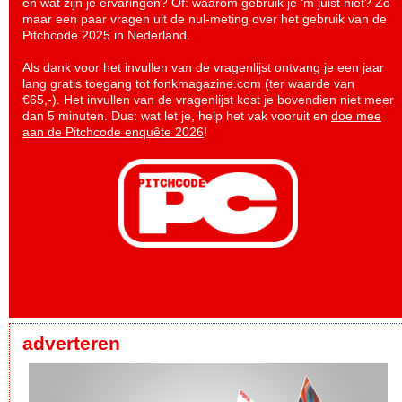
en wat zijn je ervaringen? Of: waarom gebruik je ‘m juist niet? Zo
maar een paar vragen uit de nul-meting over het gebruik van de
Pitchcode 2025 in Nederland.
Als dank voor het invullen van de vragenlijst ontvang je een jaar
lang gratis toegang tot fonkmagazine.com (ter waarde van
€65,-). Het invullen van de vragenlijst kost je bovendien niet meer
dan 5 minuten. Dus: wat let je, help het vak vooruit en
doe mee
aan de Pitchcode enquête 2026
!
adverteren