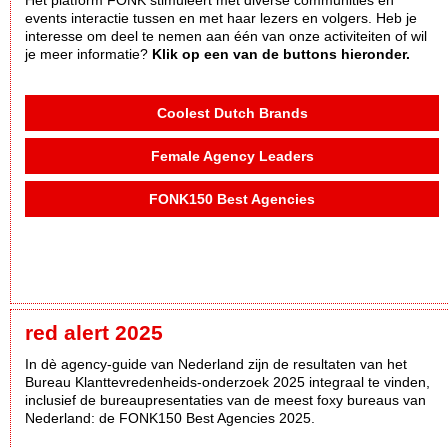
events interactie tussen en met haar lezers en volgers. Heb je
interesse om deel te nemen aan één van onze activiteiten of wil
je meer informatie?
Klik op een van de buttons hieronder.
Coolest Dutch Brands
Female Agency Leaders
FONK150 Best Agencies
red alert 2025
In dè agency-guide van Nederland zijn de resultaten van het
Bureau Klanttevredenheids-onderzoek 2025 integraal te vinden,
inclusief de bureaupresentaties van de meest foxy bureaus van
Nederland: de FONK150 Best Agencies 2025.