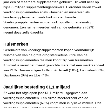
jaar een of meerdere supplementen gebruikt. Dit komt neer op
bijna 8 miljoen supplementengebruikers. Hieronder vallen zowel
voedingssupplementen zoals vitaminen en mineralen als
kruidensupplementen zoals kurkuma en kamille.
Voedingssupplementen worden ook opvallend regelmatig
genomen. Een ruime meerderheid van de gebruikers (62%)
neemt deze zelfs dagelijks.
Huismerken
Gebruikers van voedingssupplementen kopen voornamelijk
huismerken van de grote drogisterijketens. 39% van de
voedingssupplementen die men koopt zijn van huismerken.
Kruidvat is veruit het meest gekochte merk met een marktaandeel
van 21%. Daarna volgen Holland & Barrett (10%), Lucovitaal (9%),
Davitamon (9%) en Etos (4%).
Jaarlijkse besteding €1,1 miljard
Er werd het afgelopen jaar €1,1 miljard uitgegeven aan
voedingssupplementen. Een ruime meerderheid van de
voedingssupplementen (67%) koopt men in fysieke winkels. Drie