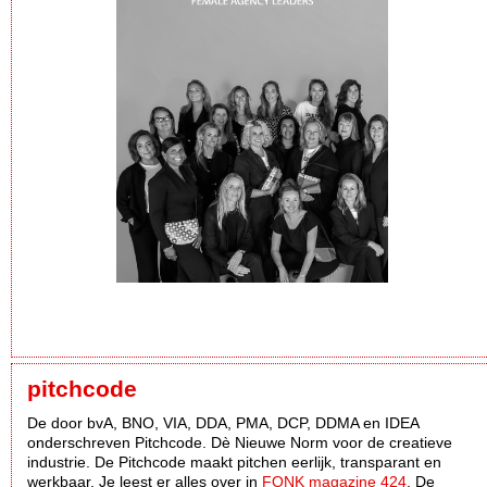
pitchcode
De door bvA, BNO, VIA, DDA, PMA, DCP, DDMA en IDEA
onderschreven Pitchcode. Dè Nieuwe Norm voor de creatieve
industrie. De Pitchcode maakt pitchen eerlijk, transparant en
werkbaar. Je leest er alles over in
FONK magazine 424
. De