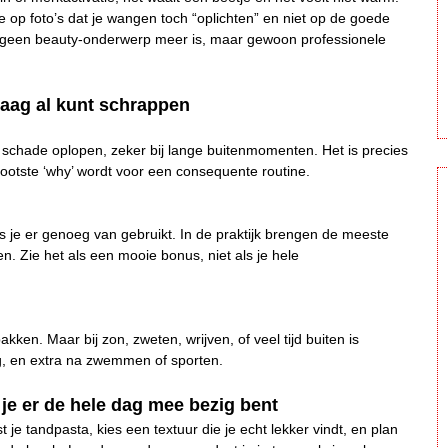
e op foto’s dat je wangen toch “oplichten” en niet op de goede
 geen beauty-onderwerp meer is, maar gewoon professionele
aag al kunt schrappen
 schade oplopen, zeker bij lange buitenmomenten. Het is precies
grootste ‘why’ wordt voor een consequente routine.
 je er genoeg van gebruikt. In de praktijk brengen de meeste
. Zie het als een mooie bonus, niet als je hele
akken. Maar bij zon, zweten, wrijven, of veel tijd buiten is
g, en extra na zwemmen of sporten.
t je er de hele dag mee bezig bent
t je tandpasta, kies een textuur die je echt lekker vindt, en plan