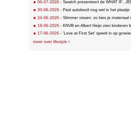
06-07-2026
- Swatch presenteert de WHAT IF...JEL
30-06-2026
- Past autobezit nog wel in het plaatj
24-06-2026
- Slimmer vissen: zo kies je materiaal 
18-06-2026
- KNVB en Albert Heijn zien kinderen
17-06-2026
- 'Love at First Set' speelt in op groe
meer over lifestyle