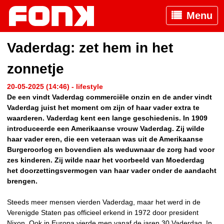
Menu
Vaderdag: zet hem in het
zonnetje
20-05-2025 (14:46) - lifestyle
De een vindt Vaderdag commerciële onzin en de ander vindt
Vaderdag juist het moment om zijn of haar vader extra te
waarderen. Vaderdag kent een lange geschiedenis. In 1909
introduceerde een Amerikaanse vrouw Vaderdag. Zij wilde
haar vader eren, die een veteraan was uit de Amerikaanse
Burgeroorlog en bovendien als weduwnaar de zorg had voor
zes kinderen. Zij wilde naar het voorbeeld van Moederdag
het doorzettingsvermogen van haar vader onder de aandacht
brengen.
Steeds meer mensen vierden Vaderdag, maar het werd in de
Verenigde Staten pas officieel erkend in 1972 door president
Nixon. Ook in Europa vierde men vanaf de jaren 30 Vaderdag. In