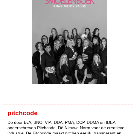
pitchcode
De door bvA, BNO, VIA, DDA, PMA, DCP, DDMA en IDEA
onderschreven Pitchcode. Dè Nieuwe Norm voor de creatieve
industrie. De Pitchcode maakt pitchen eerlijk, transparant en