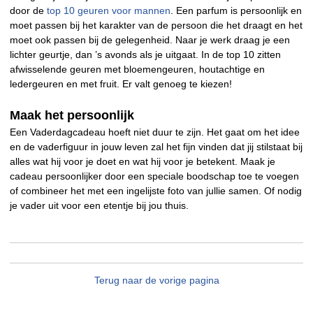
door de
top 10 geuren voor mannen
. Een parfum is persoonlijk en
moet passen bij het karakter van de persoon die het draagt en het
moet ook passen bij de gelegenheid. Naar je werk draag je een
lichter geurtje, dan ’s avonds als je uitgaat. In de top 10 zitten
afwisselende geuren met bloemengeuren, houtachtige en
ledergeuren en met fruit. Er valt genoeg te kiezen!
Maak het persoonlijk
Een Vaderdagcadeau hoeft niet duur te zijn. Het gaat om het idee
en de vaderfiguur in jouw leven zal het fijn vinden dat jij stilstaat bij
alles wat hij voor je doet en wat hij voor je betekent. Maak je
cadeau persoonlijker door een speciale boodschap toe te voegen
of combineer het met een ingelijste foto van jullie samen. Of nodig
je vader uit voor een etentje bij jou thuis.
Terug naar de vorige pagina