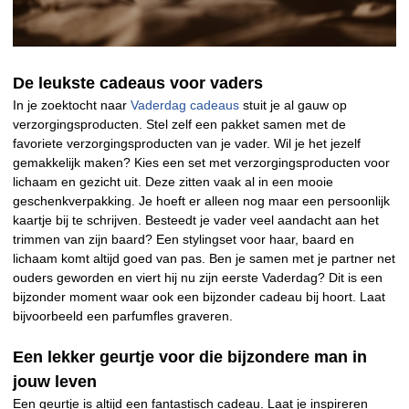
De leukste cadeaus voor vaders
In je zoektocht naar
Vaderdag cadeaus
stuit je al gauw op
verzorgingsproducten. Stel zelf een pakket samen met de
favoriete verzorgingsproducten van je vader. Wil je het jezelf
gemakkelijk maken? Kies een set met verzorgingsproducten voor
lichaam en gezicht uit. Deze zitten vaak al in een mooie
geschenkverpakking. Je hoeft er alleen nog maar een persoonlijk
kaartje bij te schrijven. Besteedt je vader veel aandacht aan het
trimmen van zijn baard? Een stylingset voor haar, baard en
lichaam komt altijd goed van pas. Ben je samen met je partner net
ouders geworden en viert hij nu zijn eerste Vaderdag? Dit is een
bijzonder moment waar ook een bijzonder cadeau bij hoort. Laat
bijvoorbeeld een parfumfles graveren.
Een lekker geurtje voor die bijzondere man in
jouw leven
Een geurtje is altijd een fantastisch cadeau. Laat je inspireren