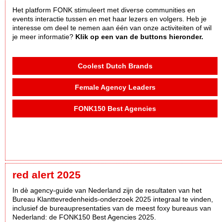
Het platform FONK stimuleert met diverse communities en
events interactie tussen en met haar lezers en volgers. Heb je
interesse om deel te nemen aan één van onze activiteiten of wil
je meer informatie?
Klik op een van de buttons hieronder.
Coolest Dutch Brands
Female Agency Leaders
FONK150 Best Agencies
red alert 2025
In dè agency-guide van Nederland zijn de resultaten van het
Bureau Klanttevredenheids-onderzoek 2025 integraal te vinden,
inclusief de bureaupresentaties van de meest foxy bureaus van
Nederland: de FONK150 Best Agencies 2025.