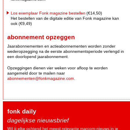
Los exemplaar Fonk magazine bestellen
(€14,50)
Het bestellen van de digitale editie van Fonk magazine kan
ook (€9,49)
abonnement opzeggen
Jaarabonnementen en actieabonnementen worden zonder
wederopzegging na de eerste abonnementsperiode verlengd in
een doorlopend jaarabonnement.
Opzeggingen dienen vier weken voor afloop te worden
aangemeld door te mailen naar
abonnementen@fonkmagazine.com
.
fonk daily
dagelijkse nieuwsbrief
Wil jij elke ochtend het meest relevante marcom-nieuws in je