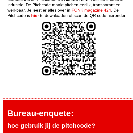
industrie. De Pitchcode maakt pitchen eerlijk, transparant en
werkbaar. Je leest er alles over in
FONK magazine 424
. De
Pitchcode is
hier
te downloaden of scan de QR code hieronder.
Bureau-enquete:
hoe gebruik jij de pitchcode?