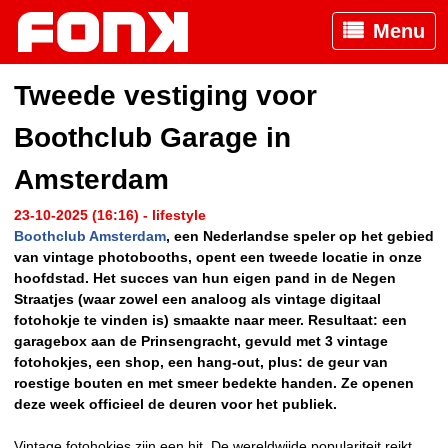
Menu
Tweede vestiging voor
Boothclub Garage in
Amsterdam
23-10-2025 (16:16) - lifestyle
Boothclub Amsterdam
, een Nederlandse speler op het gebied
van vintage photobooths, opent een tweede locatie in onze
hoofdstad. Het succes van hun eigen pand in de Negen
Straatjes (waar zowel een analoog als vintage digitaal
fotohokje te vinden is) smaakte naar meer. Resultaat: een
garagebox aan de Prinsengracht, gevuld met 3 vintage
fotohokjes, een shop, een hang-out, plus: de geur van
roestige bouten en met smeer bedekte handen. Ze openen
deze week officieel de deuren voor het publiek.
Vintage fotohokjes zijn een hit. De wereldwijde populariteit reikt