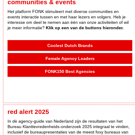
communities & events
Het platform FONK stimuleert met diverse communities en
events interactie tussen en met haar lezers en volgers. Heb je
interesse om deel te nemen aan één van onze activiteiten of wil
je meer informatie?
Klik op een van de buttons hieronder.
Coolest Dutch Brands
Female Agency Leaders
FONK150 Best Agencies
red alert 2025
In dè agency-guide van Nederland zijn de resultaten van het
Bureau Klanttevredenheids-onderzoek 2025 integraal te vinden,
inclusief de bureaupresentaties van de meest foxy bureaus van