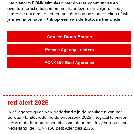
Het platform FONK stimuleert met diverse communities en
events interactie tussen en met haar lezers en volgers. Heb je
interesse om deel te nemen aan één van onze activiteiten of wil
je meer informatie?
Klik op een van de buttons hieronder.
Coolest Dutch Brands
Female Agency Leaders
FONK150 Best Agencies
red alert 2025
In dè agency-guide van Nederland zijn de resultaten van het
Bureau Klanttevredenheids-onderzoek 2025 integraal te vinden,
inclusief de bureaupresentaties van de meest foxy bureaus van
Nederland: de FONK150 Best Agencies 2025.