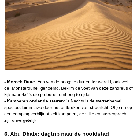
- Moreeb Dune
: Een van de hoogste duinen ter wereld, ook wel
de “Monsterdune” genoemd. Beklim de voet van deze zandreus of
kijk naar 4x4’s die proberen omhoog te rijden.
- Kamperen onder de sterren
: ’s Nachts is de sterrenhemel
spectaculair in Liwa door het ontbreken van strooilicht. Of je nu op
een camping verblijft of zelf kampeert, de stilte en sterrenpracht
zijn onvergetelijk.
6. Abu Dhabi: dagtrip naar de hoofdstad