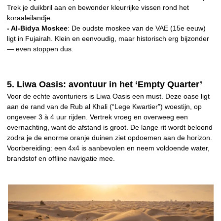
Trek je duikbril aan en bewonder kleurrijke vissen rond het
koraaleilandje.
- Al-Bidya Moskee
: De oudste moskee van de VAE (15e eeuw)
ligt in Fujairah. Klein en eenvoudig, maar historisch erg bijzonder
— even stoppen dus.
5. Liwa Oasis: avontuur in het ‘Empty Quarter’
Voor de echte avonturiers is Liwa Oasis een must. Deze oase ligt
aan de rand van de Rub al Khali (“Lege Kwartier”) woestijn, op
ongeveer 3 à 4 uur rijden. Vertrek vroeg en overweeg een
overnachting, want de afstand is groot. De lange rit wordt beloond
zodra je de enorme oranje duinen ziet opdoemen aan de horizon.
Voorbereiding: een 4x4 is aanbevolen en neem voldoende water,
brandstof en offline navigatie mee.