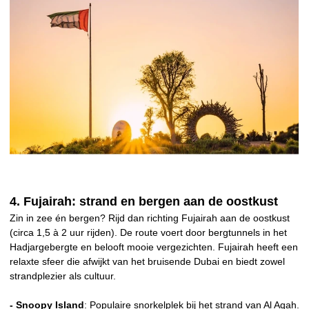
4. Fujairah: strand en bergen aan de oostkust
Zin in zee én bergen? Rijd dan richting Fujairah aan de oostkust
(circa 1,5 à 2 uur rijden). De route voert door bergtunnels in het
Hadjargebergte en belooft mooie vergezichten. Fujairah heeft een
relaxte sfeer die afwijkt van het bruisende Dubai en biedt zowel
strandplezier als cultuur.
- Snoopy Island
: Populaire snorkelplek bij het strand van Al Aqah.