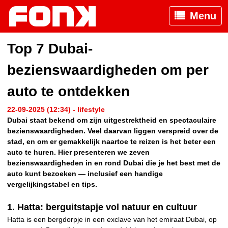
Menu
Top 7 Dubai-
bezienswaardigheden om per
auto te ontdekken
22-09-2025 (12:34) - lifestyle
Dubai staat bekend om zijn uitgestrektheid en spectaculaire
bezienswaardigheden. Veel daarvan liggen verspreid over de
stad, en om er gemakkelijk naartoe te reizen is het beter een
auto te huren. Hier presenteren we zeven
bezienswaardigheden in en rond Dubai die je het best met de
auto kunt bezoeken — inclusief een handige
vergelijkingstabel en tips.
1. Hatta: berguitstapje vol natuur en cultuur
Hatta is een bergdorpje in een exclave van het emiraat Dubai, op