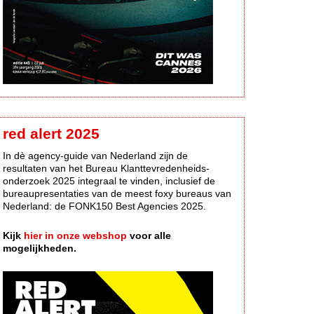
red alert 2025
In dè agency-guide van Nederland zijn de
resultaten van het Bureau Klanttevredenheids-
onderzoek 2025 integraal te vinden, inclusief de
bureaupresentaties van de meest foxy bureaus van
Nederland: de FONK150 Best Agencies 2025.
Kijk
hier in onze webshop
voor alle
mogelijkheden.