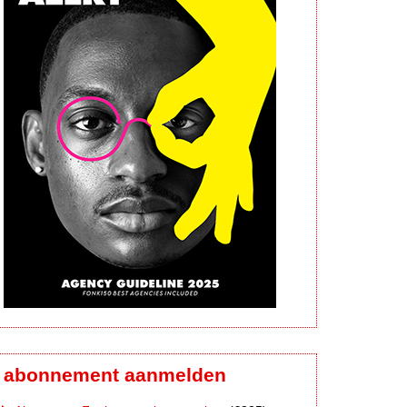
abonnement aanmelden