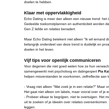
doelen te hebben.
Klaar met oppervlakkigheid
Echo Dating is meer dan alleen een nieuwe trend: het i
Gedeelde toekomstplannen en authenticiteit worden de
Gen Z liefde en relaties benadert.
Maar Echo Dating betekent niet alleen "Ik wil iemand die
belangrijk onderdeel van deze trend is duidelijk en pro
doelen in het leven.
Vijf tips voor openlijk communiceren
Voor degenen die niet goed weten hoe ze hun verwachti
samengewerkt met psycholoog en datingexpert
Pia Ka
helpen misverstanden te voorkomen, zelfreflectie aan 
- Vraag niet alleen "Wat zoek je in een relatie?" Maar v
Het gaat niet alleen om labels, maar vooral over of j
- Probeer elkaar te begrijpen, niet te overtuigen. Het 
uit te zoeken of je ideeën over relaties overeenkomen
leggen.