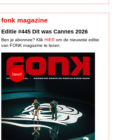
fonk magazine
Editie #445 Dit was Cannes 2026
Ben je abonnee? Klik
HIER
om de nieuwste editie
van FONK magazine te lezen.