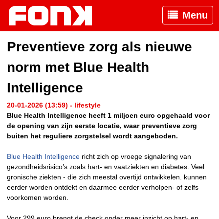
Menu
Preventieve zorg als nieuwe
norm met Blue Health
Intelligence
20-01-2026 (13:59) - lifestyle
Blue Health Intelligence heeft 1 miljoen euro opgehaald voor
de opening van zijn eerste locatie, waar preventieve zorg
buiten het reguliere zorgstelsel wordt aangeboden.
Blue Health Intelligence
richt zich op vroege signalering van
gezondheidsrisico’s zoals hart- en vaatziekten en diabetes. Veel
gronische ziekten - die zich meestal overtijd ontwikkelen. kunnen
eerder worden ontdekt en daarmee eerder verholpen- of zelfs
voorkomen worden.
Voor 299 euro brengt de check onder meer inzicht op hart- en