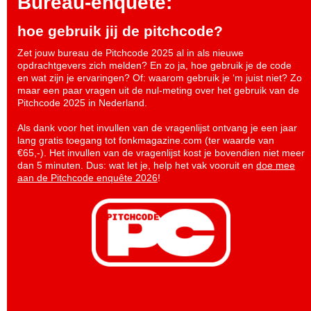
Bureau-enquete:
hoe gebruik jij de pitchcode?
Zet jouw bureau de Pitchcode 2025 al in als nieuwe
opdrachtgevers zich melden? En zo ja, hoe gebruik je de code
en wat zijn je ervaringen? Of: waarom gebruik je ‘m juist niet? Zo
maar een paar vragen uit de nul-meting over het gebruik van de
Pitchcode 2025 in Nederland.
Als dank voor het invullen van de vragenlijst ontvang je een jaar
lang gratis toegang tot fonkmagazine.com (ter waarde van
€65,-). Het invullen van de vragenlijst kost je bovendien niet meer
dan 5 minuten. Dus: wat let je, help het vak vooruit en
doe mee
aan de Pitchcode enquête 2026
!