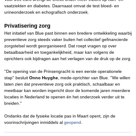
vaatziekten en diabetes. Daarnaast omvat de test bloed- en
urineonderzoek en echografisch onderzoek.
Privatisering zorg
Het initatief van Blue past binnen een bredere ontwikkeling waarbij
preventieve zorg steeds vaker buiten het collectief gefinancierde
zorgstelsel wordt georganiseerd. Dat roept vragen op over
betaalbaarheid en toegankelijkheid, maar kan volgens de
oprichters ook bijdragen aan het verlagen van de druk op de zorg.
''De opening van de Prinsengracht is een eerste operationele
stap'' besluit
Onno Huyghe
, mede-oprichter van Blue. ''We willen
laten zien dat preventieve zorg ook praktisch, schaalbaar en
meetbaar kan worden ingericht door de komende jaren meerdere
locaties in Nederland te openen én het onderzoek verder uit te
breiden.''
Ondanks dat de fysieke locatie pas in Maart opent, zijn de
voorinschrijvingen inmiddels al
geopend
.