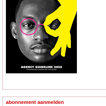
abonnement aanmelden