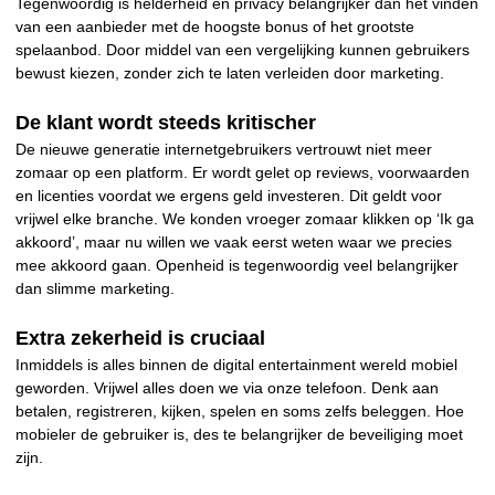
Tegenwoordig is helderheid en privacy belangrijker dan het vinden
van een aanbieder met de hoogste bonus of het grootste
spelaanbod. Door middel van een vergelijking kunnen gebruikers
bewust kiezen, zonder zich te laten verleiden door marketing.
De klant wordt steeds kritischer
De nieuwe generatie internetgebruikers vertrouwt niet meer
zomaar op een platform. Er wordt gelet op reviews, voorwaarden
en licenties voordat we ergens geld investeren. Dit geldt voor
vrijwel elke branche. We konden vroeger zomaar klikken op ‘Ik ga
akkoord’, maar nu willen we vaak eerst weten waar we precies
mee akkoord gaan. Openheid is tegenwoordig veel belangrijker
dan slimme marketing.
Extra zekerheid is cruciaal
Inmiddels is alles binnen de digital entertainment wereld mobiel
geworden. Vrijwel alles doen we via onze telefoon. Denk aan
betalen, registreren, kijken, spelen en soms zelfs beleggen. Hoe
mobieler de gebruiker is, des te belangrijker de beveiliging moet
zijn.