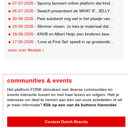
07-07-2026
- Spoony lanceert online platform dat kinderen tot 12 jaar helpt gezonde eetgewoonten te ontwikkelen
06-07-2026
- Swatch presenteert de WHAT IF...JELLY? collectie
30-06-2026
- Past autobezit nog wel in het plaatje van vandaag?
24-06-2026
- Slimmer vissen: zo kies je materiaal dat bij je water en techniek past
18-06-2026
- KNVB en Albert Heijn zien kinderen bewuster eten en meer bewegen
17-06-2026
- 'Love at First Set' speelt in op groeiende gym crush-trend
meer over lifestyle
communities & events
Het platform FONK stimuleert met diverse communities en
events interactie tussen en met haar lezers en volgers. Heb je
interesse om deel te nemen aan één van onze activiteiten of wil
je meer informatie?
Klik op een van de buttons hieronder.
Coolest Dutch Brands