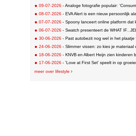
09-07-2026
- Analoge fotografie populair: ‘Consum
08-07-2026
- EVA Alert is een nieuw persoonlijk al
07-07-2026
- Spoony lanceert online platform dat ki
06-07-2026
- Swatch presenteert de WHAT IF...JEL
30-06-2026
- Past autobezit nog wel in het plaatj
24-06-2026
- Slimmer vissen: zo kies je materiaal 
18-06-2026
- KNVB en Albert Heijn zien kinderen
17-06-2026
- 'Love at First Set' speelt in op groe
meer over lifestyle