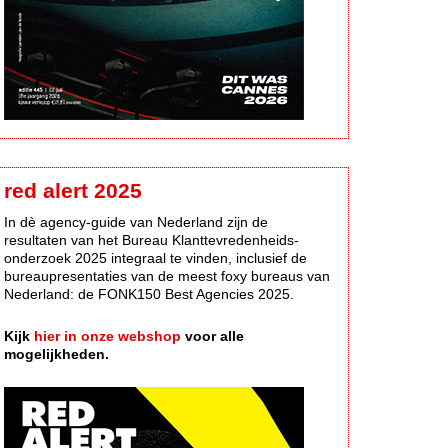
red alert 2025
In dè agency-guide van Nederland zijn de
resultaten van het Bureau Klanttevredenheids-
onderzoek 2025 integraal te vinden, inclusief de
bureaupresentaties van de meest foxy bureaus van
Nederland: de FONK150 Best Agencies 2025.
Kijk
hier in onze webshop
voor alle
mogelijkheden.