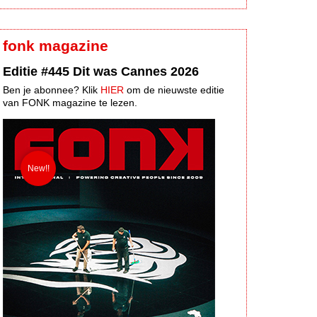
fonk magazine
Editie #445 Dit was Cannes 2026
Ben je abonnee? Klik
HIER
om de nieuwste editie
van FONK magazine te lezen.