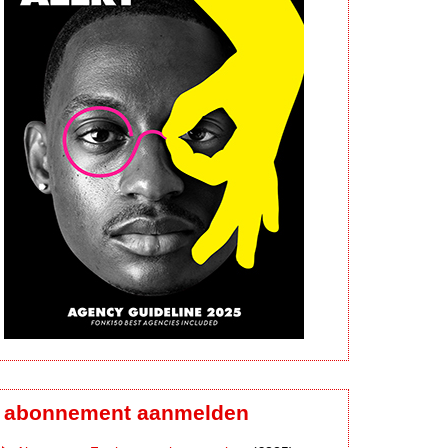
abonnement aanmelden