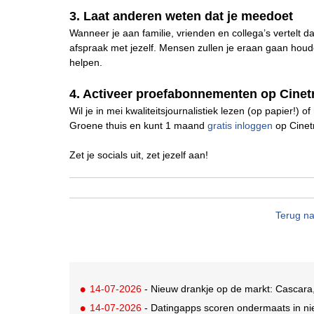
3. Laat anderen weten dat je meedoet
Wanneer je aan familie, vrienden en collega’s vertelt 
afspraak met jezelf. Mensen zullen je eraan gaan houd
helpen.
4. Activeer proefabonnementen op Cine
Wil je in mei kwaliteitsjournalistiek lezen (op papier!) o
Groene thuis en kunt 1 maand
gratis inloggen
op Cinetr
Zet je socials uit, zet jezelf aan!
Terug na
14-07-2026
- Nieuw drankje op de markt: Cascara,
14-07-2026
- Datingapps scoren ondermaats in nie