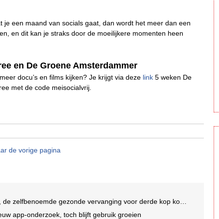
dat je een maand van socials gaat, dan wordt het meer dan een
en, en dit kan je straks door de moeilijkere momenten heen
tree en De Groene Amsterdammer
f meer docu’s en films kijken? Je krijgt via deze
link
5 weken De
ee met de code meisocialvrij.
ar de vorige pagina
 de zelfbenoemde gezonde vervanging voor derde kop koffie
uw app-onderzoek, toch blijft gebruik groeien