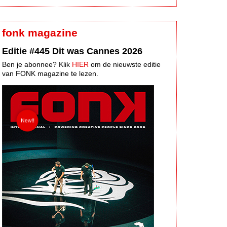
fonk magazine
Editie #445 Dit was Cannes 2026
Ben je abonnee? Klik
HIER
om de nieuwste editie
van FONK magazine te lezen.