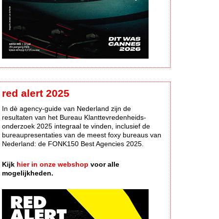
red alert 2025
In dè agency-guide van Nederland zijn de
resultaten van het Bureau Klanttevredenheids-
onderzoek 2025 integraal te vinden, inclusief de
bureaupresentaties van de meest foxy bureaus van
Nederland: de FONK150 Best Agencies 2025.
Kijk
hier in onze webshop
voor alle
mogelijkheden.