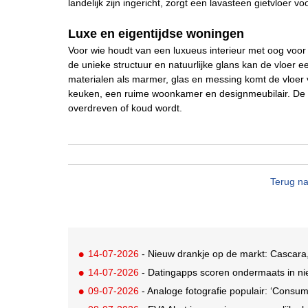
landelijk zijn ingericht, zorgt een lavasteen gietvloer v
Luxe en eigentijdse woningen
Voor wie houdt van een luxueus interieur met oog voor d
de unieke structuur en natuurlijke glans kan de vloer e
materialen als marmer, glas en messing komt de vloer v
keuken, een ruime woonkamer en designmeubilair. De la
overdreven of koud wordt.
Terug na
14-07-2026
- Nieuw drankje op de markt: Cascara,
14-07-2026
- Datingapps scoren ondermaats in nie
09-07-2026
- Analoge fotografie populair: ‘Consum