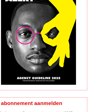
abonnement aanmelden