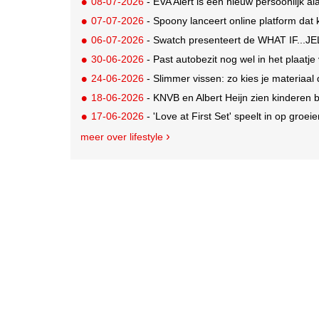
08-07-2026
- EVA Alert is een nieuw persoonlijk al
07-07-2026
- Spoony lanceert online platform dat ki
06-07-2026
- Swatch presenteert de WHAT IF...JEL
30-06-2026
- Past autobezit nog wel in het plaatj
24-06-2026
- Slimmer vissen: zo kies je materiaal 
18-06-2026
- KNVB en Albert Heijn zien kinderen
17-06-2026
- 'Love at First Set' speelt in op groe
meer over lifestyle