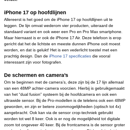
iPhone 17 op hoofdlijnen
Allereerst is het goed om de iPhone 17 op hoofdlijnen uit te
leggen. De lijn omvat wederom vier producten, uiteraard de
standaard variant en ook weer een Pro en Pro Max smartphone.
Maar hiernaast is er ook de iPhone 17 Air. Deze telefoon is erop
gericht dat het de lichtste en meeste dunnen iPhone ooit moest
worden, en dat is gelukt! Het is een vederlicht toestel met een
prachtig design. Dan de
iPhone 17 specificaties
die vooral
interessant zijn voor fotografen.
De schermen en camera’s
Om te beginnen met de camera’s, deze zijn bij de 17 lijn allemaal
van een 48MP achter-camera voorzien. Hierbij is gebruikgemaakt
van het “dual fusion” systeem bij de hoofdcamera en ook een
ultrawide sensor. Bij de Pro-modellen is de telelens ook een 48MP
geworden, en zijn er betere zoommogelijkheden (optisch tot 4x)
aangebracht. Ook kan via de sensor crop-techniek gebruikt
worden tot wel 8 keer. Ook is er nog de mogelijkheid tot digitale
zoom tot ongeveer 40 keer. Bij de frontcamera is de sensor groter