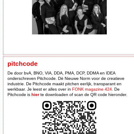
pitchcode
De door bvA, BNO, VIA, DDA, PMA, DCP, DDMA en IDEA
onderschreven Pitchcode. Dè Nieuwe Norm voor de creatieve
industrie. De Pitchcode maakt pitchen eerlijk, transparant en
werkbaar. Je leest er alles over in
FONK magazine 424
. De
Pitchcode is
hier
te downloaden of scan de QR code hieronder.