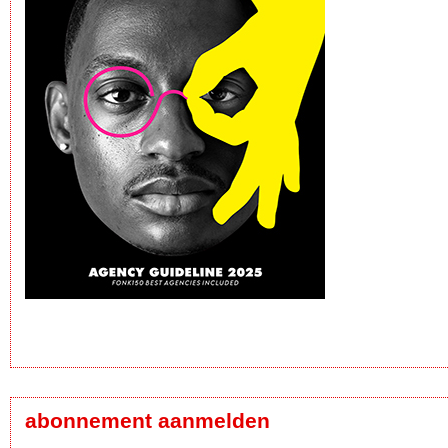
abonnement aanmelden