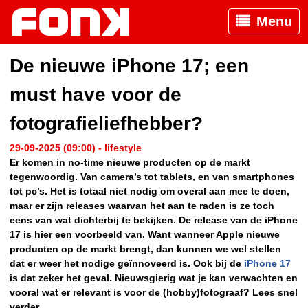
Menu
De nieuwe iPhone 17; een
must have voor de
fotografieliefhebber?
29-09-2025 (09:00) - lifestyle
Er komen in no-time nieuwe producten op de markt
tegenwoordig. Van camera’s tot tablets, en van smartphones
tot pc’s. Het is totaal niet nodig om overal aan mee te doen,
maar er zijn releases waarvan het aan te raden is ze toch
eens van wat dichterbij te bekijken. De release van de iPhone
17 is hier een voorbeeld van. Want wanneer Apple nieuwe
producten op de markt brengt, dan kunnen we wel stellen
dat er weer het nodige geïnnoveerd is. Ook bij de
iPhone 17
is dat zeker het geval. Nieuwsgierig wat je kan verwachten en
vooral wat er relevant is voor de (hobby)fotograaf? Lees snel
verder.