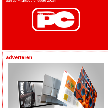
aan de Pitchcode enquête 2026
!
adverteren