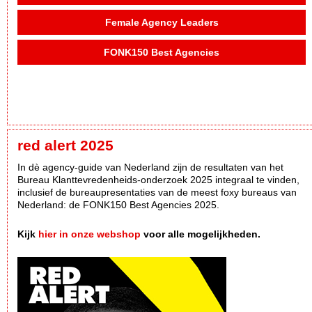
Female Agency Leaders
FONK150 Best Agencies
red alert 2025
In dè agency-guide van Nederland zijn de resultaten van het
Bureau Klanttevredenheids-onderzoek 2025 integraal te vinden,
inclusief de bureaupresentaties van de meest foxy bureaus van
Nederland: de FONK150 Best Agencies 2025.
Kijk
hier in onze webshop
voor alle mogelijkheden.