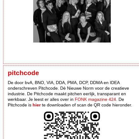
pitchcode
De door bvA, BNO, VIA, DDA, PMA, DCP, DDMA en IDEA
onderschreven Pitchcode. Dè Nieuwe Norm voor de creatieve
industrie. De Pitchcode maakt pitchen eerlijk, transparant en
werkbaar. Je leest er alles over in
FONK magazine 424
. De
Pitchcode is
hier
te downloaden of scan de QR code hieronder.