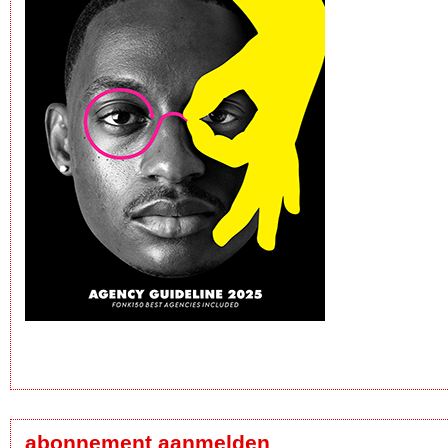
abonnement aanmelden