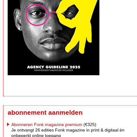
abonnement aanmelden
Abonneren Fonk magazine premium
(€325)
Je ontvangt 26 edities Fonk magazine in print & digitaal én
onbeperkt online toegang