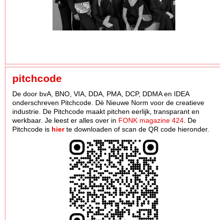
pitchcode
De door bvA, BNO, VIA, DDA, PMA, DCP, DDMA en IDEA
onderschreven Pitchcode. Dè Nieuwe Norm voor de creatieve
industrie. De Pitchcode maakt pitchen eerlijk, transparant en
werkbaar. Je leest er alles over in
FONK magazine 424
. De
Pitchcode is
hier
te downloaden of scan de QR code hieronder.