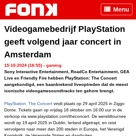
Menu
Videogamebedrijf PlayStation
geeft volgend jaar concert in
Amsterdam
15-10-2024 (16:55) - gaming
Sony Interactive Entertainment, RoadCo Entertainment, GEA
Live en Friendly Fire hebben PlayStation: The Concert
aangekondigd, een baanbrekend liveoptreden dat de meest
iconische videogamesoundtracks ten gehore brengt.
PlayStation: The Concert
vindt plaats op 29 april 2025 in Ziggo
Dome. Tickets gaan op vrijdag 18 oktober om 16:00 uur in de
verkoop via www.playstation.com/theconcert. De wereldtournee
wordt op 19 april 2025 in Dublin, Ierland afgetrapt, en reist
vervolgens naar meer dan 200 steden in Europa, het Verenigd
Koninkrijk, de Verenigde Staten en daarbuiten.