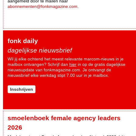
aangemeld door te mailen naar
abonnementen@fonkmagazine.com
.
fonk daily
dagelijkse nieuwsbrief
Wil jij elke ochtend het meest relevante marcom-nieuws in je
mailbox ontvangen? Schrijf dan
hier
in op de gratis dagelijkse
nieuwsupdate van fonkmagazine.com. Je ontvangt de
nieuwsbrief elke werkdag stipt 7.00 uur in je mailbox.
Inschrijven
smoelenboek female agency leaders
2026