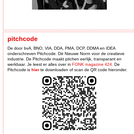
pitchcode
De door bvA, BNO, VIA, DDA, PMA, DCP, DDMA en IDEA
onderschreven Pitchcode. Dè Nieuwe Norm voor de creatieve
industrie. De Pitchcode maakt pitchen eerlijk, transparant en
werkbaar. Je leest er alles over in
FONK magazine 424
. De
Pitchcode is
hier
te downloaden of scan de QR code hieronder.