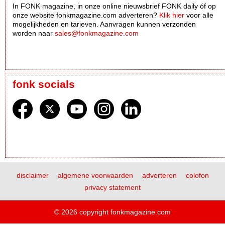
In FONK magazine, in onze online nieuwsbrief FONK daily óf op
onze website fonkmagazine.com adverteren?
Klik hier
voor alle
mogelijkheden en tarieven. Aanvragen kunnen verzonden
worden naar
sales@fonkmagazine.com
fonk socials
disclaimer
algemene voorwaarden
adverteren
colofon
privacy statement
© 2026 copyright fonkmagazine.com