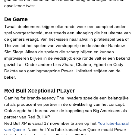
opvallende twist.
De Game
Twaalf deelnemers krijgen elke ronde weer een compleet ander
spel voorgeschoteld, met steeds een uitdaging die het uiterste van
de gamers vraagt. Van het vissen naar afval in piratenspel Sea of
Thieves tot het spelen van verstoppertje in de shooter Rainbow
Six: Siege. Alleen de spelers die scherp blijven en kunnen
improviseren blijven in de wedstrijd; elke ronde valt er een bekend
gezicht af. Onder andere Lies Zhara, Chatmo, Egbert en Cody
Dakota van gamingmagazine Power Unlimited strijden om de
beker.
Red Bull Xceptional PLayer
Gaming for brands-agency The Invaders speelde een belangrijke
rol als producent en partner in de ontwikkeling van het concept.
Ook zorgde het bureau voor de koppeling van Big Americans als
partner van Red Bull XP.
Red Bull XP is vanaf 17 november te zien op het
YouTube-kanaal
van Qucee.
Naast het YouTube-kanaal van Qucee maakt Power