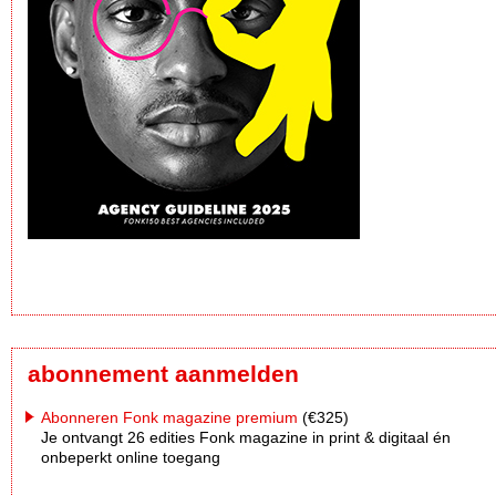
abonnement aanmelden
Abonneren Fonk magazine premium
(€325)
Je ontvangt 26 edities Fonk magazine in print & digitaal én
onbeperkt online toegang