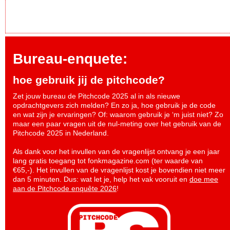
Bureau-enquete:
hoe gebruik jij de pitchcode?
Zet jouw bureau de Pitchcode 2025 al in als nieuwe
opdrachtgevers zich melden? En zo ja, hoe gebruik je de code
en wat zijn je ervaringen? Of: waarom gebruik je ‘m juist niet? Zo
maar een paar vragen uit de nul-meting over het gebruik van de
Pitchcode 2025 in Nederland.
Als dank voor het invullen van de vragenlijst ontvang je een jaar
lang gratis toegang tot fonkmagazine.com (ter waarde van
€65,-). Het invullen van de vragenlijst kost je bovendien niet meer
dan 5 minuten. Dus: wat let je, help het vak vooruit en
doe mee
aan de Pitchcode enquête 2026
!