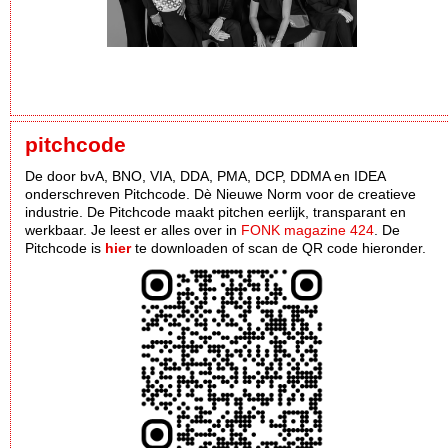
pitchcode
De door bvA, BNO, VIA, DDA, PMA, DCP, DDMA en IDEA
onderschreven Pitchcode. Dè Nieuwe Norm voor de creatieve
industrie. De Pitchcode maakt pitchen eerlijk, transparant en
werkbaar. Je leest er alles over in
FONK magazine 424
. De
Pitchcode is
hier
te downloaden of scan de QR code hieronder.