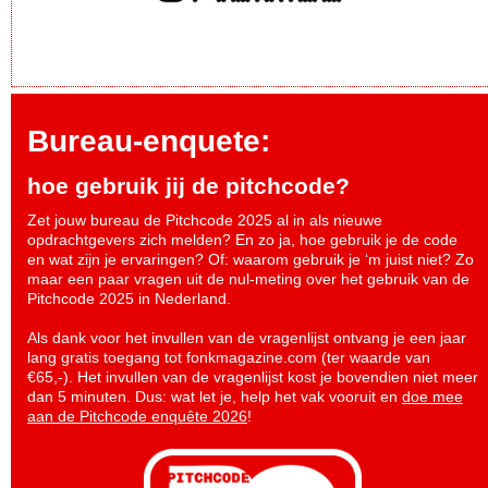
Bureau-enquete:
hoe gebruik jij de pitchcode?
Zet jouw bureau de Pitchcode 2025 al in als nieuwe
opdrachtgevers zich melden? En zo ja, hoe gebruik je de code
en wat zijn je ervaringen? Of: waarom gebruik je ‘m juist niet? Zo
maar een paar vragen uit de nul-meting over het gebruik van de
Pitchcode 2025 in Nederland.
Als dank voor het invullen van de vragenlijst ontvang je een jaar
lang gratis toegang tot fonkmagazine.com (ter waarde van
€65,-). Het invullen van de vragenlijst kost je bovendien niet meer
dan 5 minuten. Dus: wat let je, help het vak vooruit en
doe mee
aan de Pitchcode enquête 2026
!