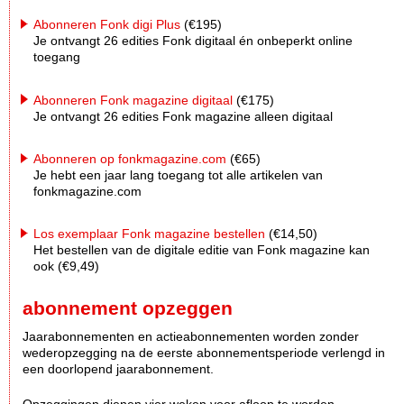
Abonneren Fonk digi Plus
(€195)
Je ontvangt 26 edities Fonk digitaal én onbeperkt online
toegang
Abonneren Fonk magazine digitaal
(€175)
Je ontvangt 26 edities Fonk magazine alleen digitaal
Abonneren op fonkmagazine.com
(€65)
Je hebt een jaar lang toegang tot alle artikelen van
fonkmagazine.com
Los exemplaar Fonk magazine bestellen
(€14,50)
Het bestellen van de digitale editie van Fonk magazine kan
ook (€9,49)
abonnement opzeggen
Jaarabonnementen en actieabonnementen worden zonder
wederopzegging na de eerste abonnementsperiode verlengd in
een doorlopend jaarabonnement.
Opzeggingen dienen vier weken voor afloop te worden