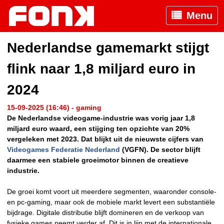
Menu
Nederlandse gamemarkt stijgt
flink naar 1,8 miljard euro in
2024
15-09-2025 (16:46) - gaming
De Nederlandse videogame-industrie was vorig jaar 1,8
miljard euro waard, een stijging ten opzichte van 20%
vergeleken met 2023. Dat blijkt uit de nieuwste cijfers van
Videogames Federatie Nederland
(VGFN). De sector blijft
daarmee een stabiele groeimotor binnen de creatieve
industrie.
De groei komt voort uit meerdere segmenten, waaronder console-
en pc-gaming, maar ook de mobiele markt levert een substantiële
bijdrage. Digitale distributie blijft domineren en de verkoop van
fysieke games neemt verder af. Dit is in lijn met de internationale