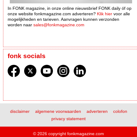
In FONK magazine, in onze online nieuwsbrief FONK daily óf op
onze website fonkmagazine.com adverteren?
Klik hier
voor alle
mogelijkheden en tarieven. Aanvragen kunnen verzonden
worden naar
sales@fonkmagazine.com
fonk socials
disclaimer
algemene voorwaarden
adverteren
colofon
privacy statement
© 2026 copyright fonkmagazine.com