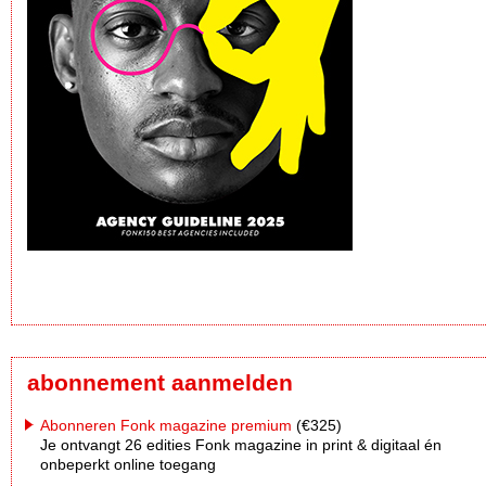
abonnement aanmelden
Abonneren Fonk magazine premium
(€325)
Je ontvangt 26 edities Fonk magazine in print & digitaal én
onbeperkt online toegang