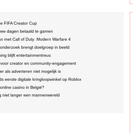
be FIFA Creator Cup
wee dagen betaald te gamen
n met Call of Duty: Modern Warfare 4
 onderzoek brengt doelgroep in beeld
ng blijft entertainmentreus
e voor creator en community-engagement
r als adverteren niet mogelijk is
ds eerste digitale kringloopwinkel op Roblox
 online casino in België?
 niet langer een mannenwereld