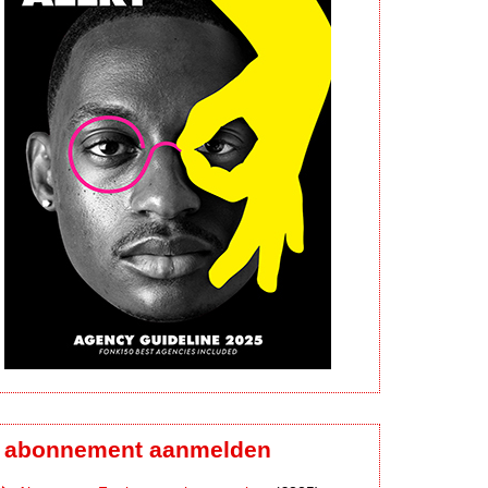
abonnement aanmelden