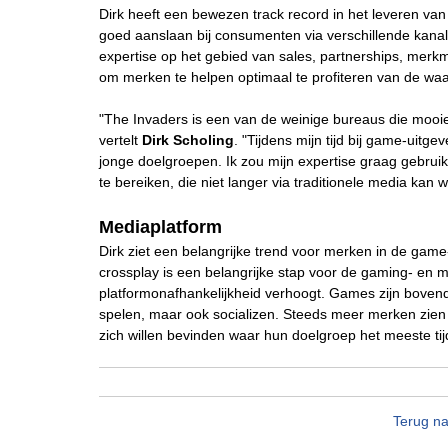
Dirk heeft een bewezen track record in het leveren va
goed aanslaan bij consumenten via verschillende kanalen
expertise op het gebied van sales, partnerships, merk
om merken te helpen optimaal te profiteren van de wa
"The Invaders is een van de weinige bureaus die mooi
vertelt
Dirk Scholing
. "Tijdens mijn tijd bij game-uit
jonge doelgroepen. Ik zou mijn expertise graag gebru
te bereiken, die niet langer via traditionele media kan 
Mediaplatform
Dirk ziet een belangrijke trend voor merken in de gam
crossplay is een belangrijke stap voor de gaming- en m
platformonafhankelijkheid verhoogt. Games zijn boven
spelen, maar ook socializen. Steeds meer merken zie
zich willen bevinden waar hun doelgroep het meeste tij
Terug na