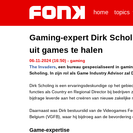
home
topics
Gaming-expert Dirk Schol
uit games te halen
06-11-2024 (16:50) - gaming
The Invaders
, een bureau gespecialiseerd in gamin
Scholing. In zijn rol als Game Industry Advisor zal
Dirk Scholing is een ervaringsdeskundige op het gebie
functies als Country en Regional Director bij bedrijven 
bijdrage leverde aan het creëren van nieuwe zakelijke
Daarnaast was Dirk bestuurslid van de Videogames F
Belgium (VGFB), waar hij bijdroeg aan de bevordering
Game-expertise