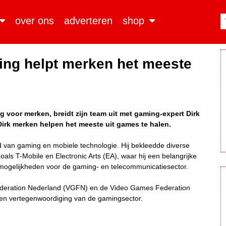
over ons
adverteren
shop
ing helpt merken het meeste
g voor merken, breidt zijn team uit met gaming-expert Dirk
 Dirk merken helpen het meeste uit games te halen.
d van gaming en mobiele technologie. Hij bekleedde diverse
zoals T-Mobile en Electronic Arts (EA), waar hij een belangrijke
 mogelijkheden voor de gaming- en telecommunicatiesector.
ederation Nederland (VGFN) en de Video Games Federation
 en vertegenwoordiging van de gamingsector.