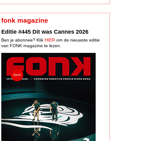
fonk magazine
Editie #445 Dit was Cannes 2026
Ben je abonnee? Klik
HIER
om de nieuwste editie
van FONK magazine te lezen.