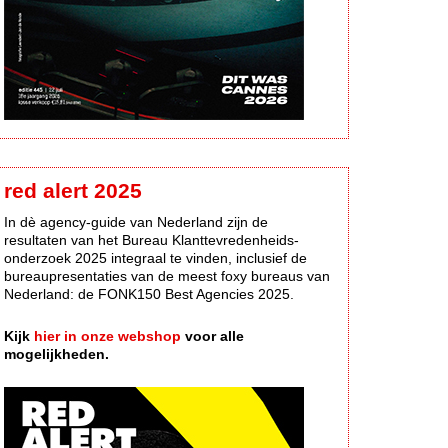
red alert 2025
In dè agency-guide van Nederland zijn de
resultaten van het Bureau Klanttevredenheids-
onderzoek 2025 integraal te vinden, inclusief de
bureaupresentaties van de meest foxy bureaus van
Nederland: de FONK150 Best Agencies 2025.
Kijk
hier in onze webshop
voor alle
mogelijkheden.