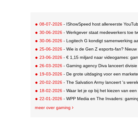
08-07-2026
- IShowSpeed host allereerste YouTu
30-06-2026
- Werkgever staat medewerkers toe t
30-06-2026
- Logitech G kondigt samenwerking aa
25-06-2026
- Wie is de Gen Z esports-fan? Nieuw
23-06-2026
- € 1,15 miljard naar videogames: gami
26-03-2026
- Gaming agency Diva lanceert divisi
19-03-2026
- De grote uitdaging voor een marketee
20-02-2026
- The Salvation Army lanceert 's werel
18-02-2026
- Waar let je op bij het kiezen van een
22-01-2026
- WPP Media en The Invaders: gaming
meer over gaming