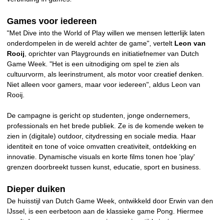
Games voor iedereen
"Met Dive into the World of Play willen we mensen letterlijk laten
onderdompelen in de wereld achter de game", vertelt
Leon van
Rooij
, oprichter van Playgrounds en initiatiefnemer van Dutch
Game Week. "Het is een uitnodiging om spel te zien als
cultuurvorm, als leerinstrument, als motor voor creatief denken.
Niet alleen voor gamers, maar voor iedereen", aldus Leon van
Rooij.
De campagne is gericht op studenten, jonge ondernemers,
professionals en het brede publiek. Ze is de komende weken te
zien in (digitale) outdoor, citydressing en sociale media. Haar
identiteit en tone of voice omvatten creativiteit, ontdekking en
innovatie. Dynamische visuals en korte films tonen hoe 'play'
grenzen doorbreekt tussen kunst, educatie, sport en business.
Dieper duiken
De huisstijl van Dutch Game Week, ontwikkeld door Erwin van den
IJssel, is een eerbetoon aan de klassieke game Pong. Hiermee