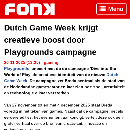
Menu
Dutch Game Week krijgt
creatieve boost door
Playgrounds campagne
20-11-2025 (13:25) - gaming
Playgrounds
lanceert met de de campagne 'Dive into the
World of Play' de creatieve identiteit van de nieuwe
Dutch
Game Week
. De campagne zet Breda centraal als de stad van
de Nederlandse gamesector en laat zien hoe spel, creativiteit
en technologie elkaar versterken.
Van 27 november tot en met 4 december 2025 staat Breda
volledig in het teken van games. Naast dat de campagne, net als
eerdere edities, het evenement aankondigt, vertelt deze ook een
groter verhaal over de bron van creativiteit, innovatie en
verbinding in games.