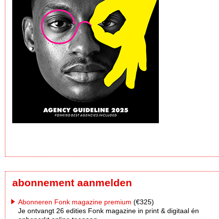
abonnement aanmelden
Abonneren Fonk magazine premium
(€325)
Je ontvangt 26 edities Fonk magazine in print & digitaal én