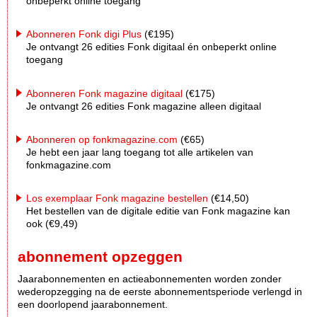
onbeperkt online toegang
Abonneren Fonk digi Plus
(€195)
Je ontvangt 26 edities Fonk digitaal én onbeperkt online
toegang
Abonneren Fonk magazine digitaal
(€175)
Je ontvangt 26 edities Fonk magazine alleen digitaal
Abonneren op fonkmagazine.com
(€65)
Je hebt een jaar lang toegang tot alle artikelen van
fonkmagazine.com
Los exemplaar Fonk magazine bestellen
(€14,50)
Het bestellen van de digitale editie van Fonk magazine kan
ook (€9,49)
abonnement opzeggen
Jaarabonnementen en actieabonnementen worden zonder
wederopzegging na de eerste abonnementsperiode verlengd in
een doorlopend jaarabonnement.