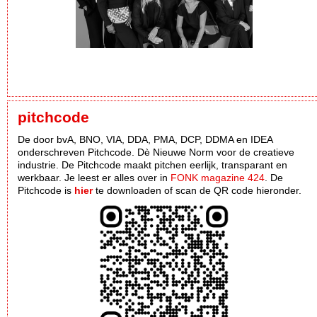
pitchcode
De door bvA, BNO, VIA, DDA, PMA, DCP, DDMA en IDEA
onderschreven Pitchcode. Dè Nieuwe Norm voor de creatieve
industrie. De Pitchcode maakt pitchen eerlijk, transparant en
werkbaar. Je leest er alles over in
FONK magazine 424
. De
Pitchcode is
hier
te downloaden of scan de QR code hieronder.