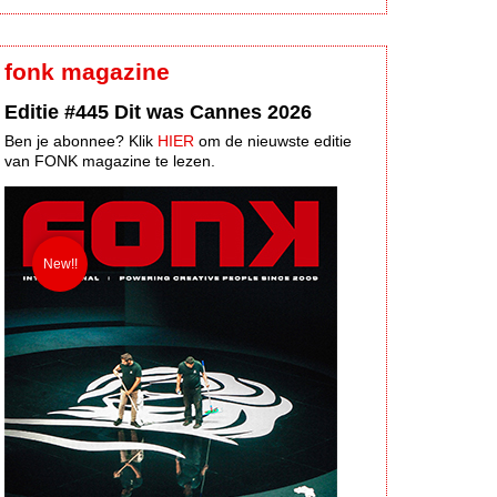
fonk magazine
Editie #445 Dit was Cannes 2026
Ben je abonnee? Klik
HIER
om de nieuwste editie
van FONK magazine te lezen.