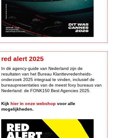
red alert 2025
In dè agency-guide van Nederland zijn de
resultaten van het Bureau Klanttevredenheids-
onderzoek 2025 integraal te vinden, inclusief de
bureaupresentaties van de meest foxy bureaus van
Nederland: de FONK150 Best Agencies 2025.
Kijk
hier in onze webshop
voor alle
mogelijkheden.