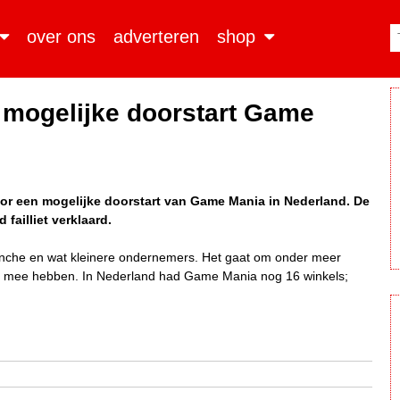
over ons
adverteren
shop
 mogelijke doorstart Game
oor een mogelijke doorstart van Game Mania in Nederland. De
ailliet verklaard.
anche en wat kleinere ondernemers. Het gaat om onder meer
iteit mee hebben. In Nederland had Game Mania nog 16 winkels;