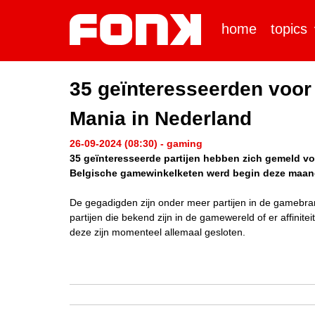
home
topics
35 geïnteresseerden voor
Mania in Nederland
26-09-2024 (08:30) - gaming
35 geïnteresseerde partijen hebben zich gemeld v
Belgische gamewinkelketen werd begin deze maand f
De gegadigden zijn onder meer partijen in de gamebr
partijen die bekend zijn in de gamewereld of er affin
deze zijn momenteel allemaal gesloten.