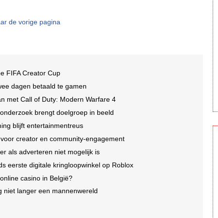
ar de vorige pagina
be FIFA Creator Cup
wee dagen betaald te gamen
n met Call of Duty: Modern Warfare 4
 onderzoek brengt doelgroep in beeld
ng blijft entertainmentreus
e voor creator en community-engagement
r als adverteren niet mogelijk is
ds eerste digitale kringloopwinkel op Roblox
 online casino in België?
 niet langer een mannenwereld