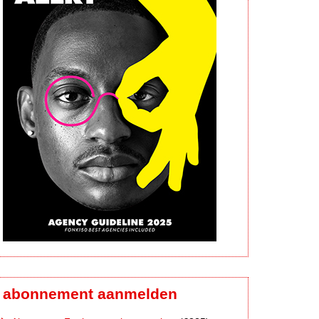
abonnement aanmelden