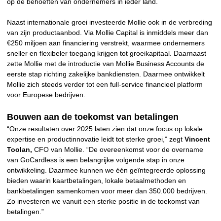
op de behoeften van ondernemers in ieder land.
Naast internationale groei investeerde Mollie ook in de verbreding
van zijn productaanbod. Via Mollie Capital is inmiddels meer dan
€250 miljoen aan financiering verstrekt, waarmee ondernemers
sneller en flexibeler toegang krijgen tot groeikapitaal. Daarnaast
zette Mollie met de introductie van Mollie Business Accounts de
eerste stap richting zakelijke bankdiensten. Daarmee ontwikkelt
Mollie zich steeds verder tot een full-service financieel platform
voor Europese bedrijven.
Bouwen aan de toekomst van betalingen
“Onze resultaten over 2025 laten zien dat onze focus op lokale
expertise en productinnovatie leidt tot sterke groei,” zegt
Vincent
Toolan,
CFO van Mollie. “De overeenkomst voor de overname
van GoCardless is een belangrijke volgende stap in onze
ontwikkeling. Daarmee kunnen we één geïntegreerde oplossing
bieden waarin kaartbetalingen, lokale betaalmethoden en
bankbetalingen samenkomen voor meer dan 350.000 bedrijven.
Zo investeren we vanuit een sterke positie in de toekomst van
betalingen.”