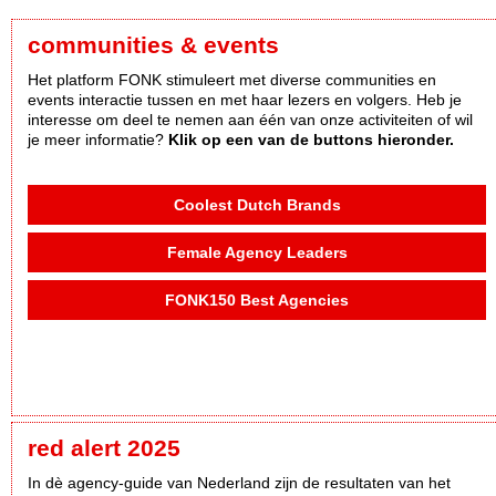
communities & events
Het platform FONK stimuleert met diverse communities en
events interactie tussen en met haar lezers en volgers. Heb je
interesse om deel te nemen aan één van onze activiteiten of wil
je meer informatie?
Klik op een van de buttons hieronder.
Coolest Dutch Brands
Female Agency Leaders
FONK150 Best Agencies
red alert 2025
In dè agency-guide van Nederland zijn de resultaten van het