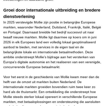
Groei door internationale uitbreiding en bredere
dienstverlening
In 2025 verstevigde Mollie zijn positie in belangrijke Europese
markten, waaronder Nederland, Duitsland, Frankrijk, Italië, België
en Portugal. Daarnaast breidde het bedrijf succesvol uit naar
twaalf nieuwe markten. Mollie ligt daarmee op koers om in juni
2026 in elk Europees land een volledig lokaal geoptimaliseerd
aanbod te bieden, met services in de eigen taal en de
belangrijkste lokale en internationale betaalmethoden. Deze
ambitie onderstreept Mollie's bijdrage aan het versterken van
Europa's digitale autonomie en het realiseren van een verenigde,
concurrerende Europese betaalmarkt.
Voor het eerst in de geschiedenis van Mollie kwam meer dan de
helft van de omzet uit markten buiten Nederland. De
internationale markten groeiden bovendien ruim twee keer zo
hard als de thuismarkt. Een ontwikkeling die onderstreept hoe
Mollie steeds sterker lokaal opereert in verschillende Europese
markten, met betaaloplossingen en ondersteuning die aansluiten