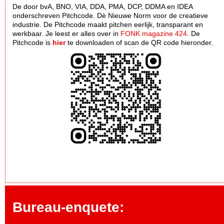
De door bvA, BNO, VIA, DDA, PMA, DCP, DDMA en IDEA
onderschreven Pitchcode. Dè Nieuwe Norm voor de creatieve
industrie. De Pitchcode maakt pitchen eerlijk, transparant en
werkbaar. Je leest er alles over in
FONK magazine 424
. De
Pitchcode is
hier
te downloaden of scan de QR code hieronder.
Bureau-enquete: