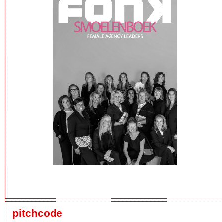
pitchcode