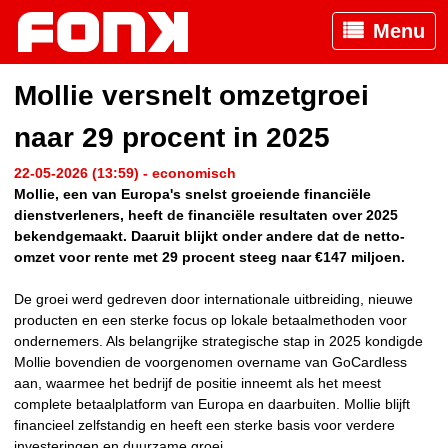
Menu
Mollie versnelt omzetgroei
naar 29 procent in 2025
22-05-2026 (13:59) - economisch
Mollie, een van Europa's snelst groeiende financiële
dienstverleners, heeft de financiële resultaten over 2025
bekendgemaakt. Daaruit blijkt onder andere dat de netto-
omzet voor rente met 29 procent steeg naar €147 miljoen.
De groei werd gedreven door internationale uitbreiding, nieuwe
producten en een sterke focus op lokale betaalmethoden voor
ondernemers. Als belangrijke strategische stap in 2025 kondigde
Mollie bovendien de voorgenomen overname van GoCardless
aan, waarmee het bedrijf de positie inneemt als het meest
complete betaalplatform van Europa en daarbuiten. Mollie blijft
financieel zelfstandig en heeft een sterke basis voor verdere
investeringen en duurzame groei.